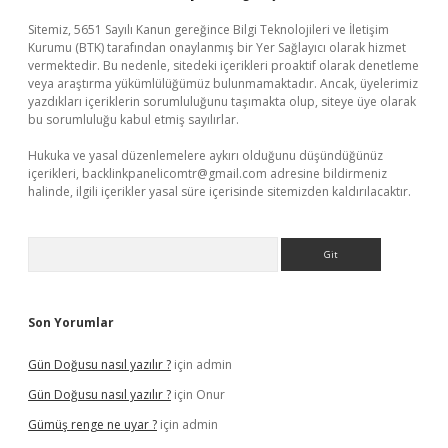
Sitemiz, 5651 Sayılı Kanun gereğince Bilgi Teknolojileri ve İletişim
Kurumu (BTK) tarafından onaylanmış bir Yer Sağlayıcı olarak hizmet
vermektedir. Bu nedenle, sitedeki içerikleri proaktif olarak denetleme
veya araştırma yükümlülüğümüz bulunmamaktadır. Ancak, üyelerimiz
yazdıkları içeriklerin sorumluluğunu taşımakta olup, siteye üye olarak
bu sorumluluğu kabul etmiş sayılırlar.
Hukuka ve yasal düzenlemelere aykırı olduğunu düşündüğünüz
içerikleri,
backlinkpanelicomtr@gmail.com
adresine bildirmeniz
halinde, ilgili içerikler yasal süre içerisinde sitemizden kaldırılacaktır.
Arama
Son Yorumlar
Gün Doğusu nasıl yazılır ?
için
admin
Gün Doğusu nasıl yazılır ?
için
Onur
Gümüş renge ne uyar ?
için
admin