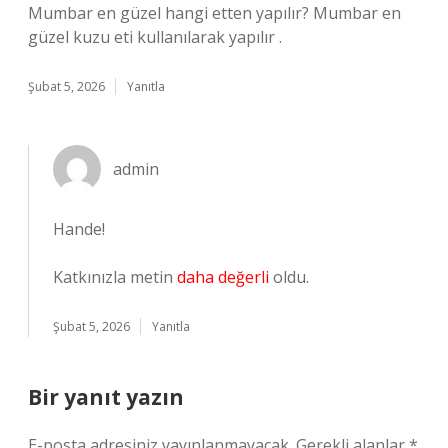
Mumbar en güzel hangi etten yapılır? Mumbar en
güzel kuzu eti kullanılarak yapılır .
Şubat 5, 2026
Yanıtla
admin
Hande!
Katkınızla metin
daha değerli
oldu.
Şubat 5, 2026
Yanıtla
Bir yanıt yazın
E-posta adresiniz yayınlanmayacak.
Gerekli alanlar
*