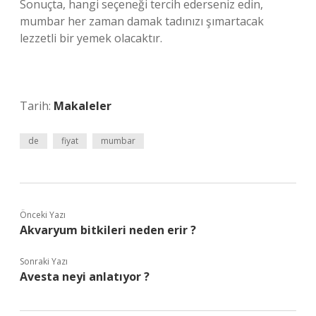
Sonuçta, hangi seçeneği tercih ederseniz edin,
mumbar her zaman damak tadınızı şımartacak
lezzetli bir yemek olacaktır.
Tarih:
Makaleler
de
fiyat
mumbar
Önceki Yazı
Akvaryum bitkileri neden erir ?
Sonraki Yazı
Avesta neyi anlatıyor ?