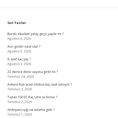
Sidebar
Son Yazılar
Burslu okurken yatay geçiş yapılır mı ?
Ağustos 6, 2026
Avcı gözler nasıl olur ?
Ağustos 5, 2026
6. sınıf kaç yaş ?
Ağustos 3, 2026
22 derece deniz suyuna girilir mi ?
Temmuz 24, 2026
Ankara Rize arası otobüs kaç saat sürüyor ?
Temmuz 3, 2026
Topas 100 EC Kaç Litre su Konur ?
Temmuz 2, 2026
Ambiyans ışığı ne anlama gelir ?
Temmuz 1, 2026