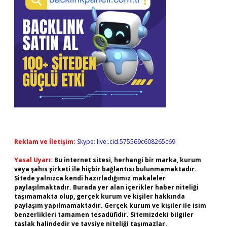
Reklam ve İletişim:
Skype: live:.cid.575569c608265c69
Yasal Uyarı:
Bu internet sitesi, herhangi bir marka, kurum
veya şahıs şirketi ile hiçbir bağlantısı bulunmamaktadır.
Sitede yalnızca kendi hazırladığımız makaleler
paylaşılmaktadır. Burada yer alan içerikler haber niteliği
taşımamakta olup, gerçek kurum ve kişiler hakkında
paylaşım yapılmamaktadır. Gerçek kurum ve kişiler ile isim
benzerlikleri tamamen tesadüfidir. Sitemizdeki bilgiler
taslak halindedir ve tavsiye niteliği taşımazlar.