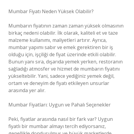
Mumbar Fiyatı Neden Yüksek Olabilir?
Mumbarın fiyatının zaman zaman yüksek olmasının
birkaç nedeni olabilir. İlk olarak, kaliteli et ve taze
malzeme kullanımı, maliyetleri artırır. Ayrıca,
mumbar yapımı sabır ve emek gerektiren bir iş
olduğu için, işçiliği de fiyat üzerinde etkili olabilir.
Bunun yanı sıra, dışarıda yemek yerken, restoranın
sağladığı atmosfer ve hizmet de mumbarın fiyatını
yükseltebilir. Yani, sadece yediğiniz yemek değil,
ortam ve deneyim de fiyatı etkileyen unsurlar
arasında yer alır.
Mumbar Fiyatları: Uygun ve Pahalı Seçenekler
Peki, fiyatlar arasında nasıl bir fark var? Uygun
fiyatlı bir mumbar almayı tercih ediyorsanız,
genellikle dondurulmuş ve büyük marketlerde