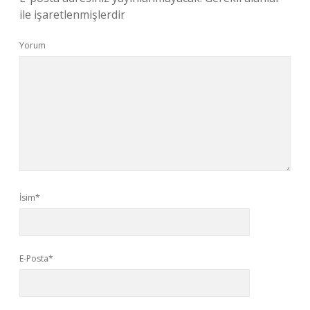
ile işaretlenmişlerdir
Yorum
İsim*
E-Posta*