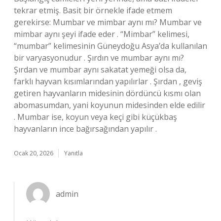
tekrar etmiş. Basit bir örnekle ifade etmem
gerekirse: Mumbar ve mimbar aynı mı? Mumbar ve
mimbar aynı şeyi ifade eder . “Mimbar” kelimesi,
“mumbar” kelimesinin Güneydoğu Asya’da kullanılan
bir varyasyonudur . Şırdın ve mumbar aynı mı?
Şırdan ve mumbar aynı sakatat yemeği olsa da,
farklı hayvan kısımlarından yapılırlar . Şırdan , geviş
getiren hayvanların midesinin dördüncü kısmı olan
abomasumdan, yani koyunun midesinden elde edilir
. Mumbar ise, koyun veya keçi gibi küçükbaş
hayvanların ince bağırsağından yapılır .
Ocak 20, 2026
Yanıtla
admin