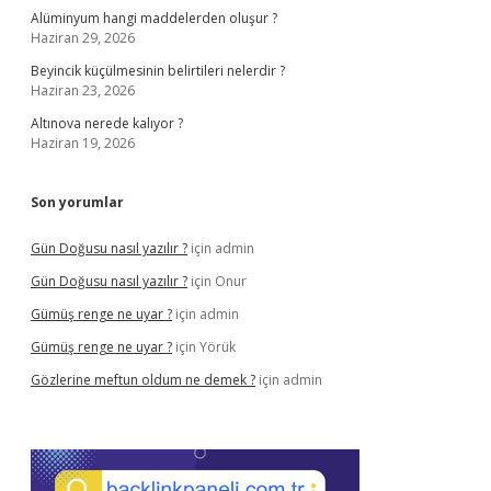
Alüminyum hangi maddelerden oluşur ?
Haziran 29, 2026
Beyincik küçülmesinin belirtileri nelerdir ?
Haziran 23, 2026
Altınova nerede kalıyor ?
Haziran 19, 2026
Son yorumlar
Gün Doğusu nasıl yazılır ?
için
admin
Gün Doğusu nasıl yazılır ?
için
Onur
Gümüş renge ne uyar ?
için
admin
Gümüş renge ne uyar ?
için
Yörük
Gözlerine meftun oldum ne demek ?
için
admin