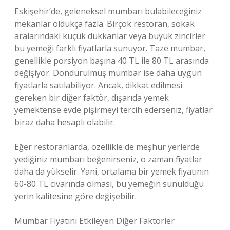
Eskişehir’de, geleneksel mumbarı bulabileceğiniz
mekanlar oldukça fazla. Birçok restoran, sokak
aralarındaki küçük dükkanlar veya büyük zincirler
bu yemeği farklı fiyatlarla sunuyor. Taze mumbar,
genellikle porsiyon başına 40 TL ile 80 TL arasında
değişiyor. Dondurulmuş mumbar ise daha uygun
fiyatlarla satılabiliyor. Ancak, dikkat edilmesi
gereken bir diğer faktör, dışarıda yemek
yemektense evde pişirmeyi tercih ederseniz, fiyatlar
biraz daha hesaplı olabilir.
Eğer restoranlarda, özellikle de meşhur yerlerde
yediğiniz mumbarı beğenirseniz, o zaman fiyatlar
daha da yükselir. Yani, ortalama bir yemek fiyatının
60-80 TL civarında olması, bu yemeğin sunulduğu
yerin kalitesine göre değişebilir.
Mumbar Fiyatını Etkileyen Diğer Faktörler