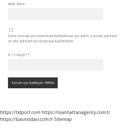
Web Sitesi
Daha sonraki yorumlarımda kullanılması için adım, e-posta adresim
ve site adresim bu tarayıcıya kaydedilsin.
6 + 2 kaçtır?
*
https://tldport.com
https://manhattanagency.com.tr
https://basinodasi.com.tr
Sitemap