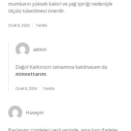
mumbarın yüksek kalori ve yağ içeriği nedeniyle
ölçülü tüketilmesi önerilir .
Ocak 8, 2026
Yanıtla
admin
Dağcı! Katkınızın tamamına katılmasam da
minnettarım
.
Ocak 8, 2026
Yanıtla
Hüseyin
Başlangıç cümleleri yerli yerinde, ama bazı ifadeler