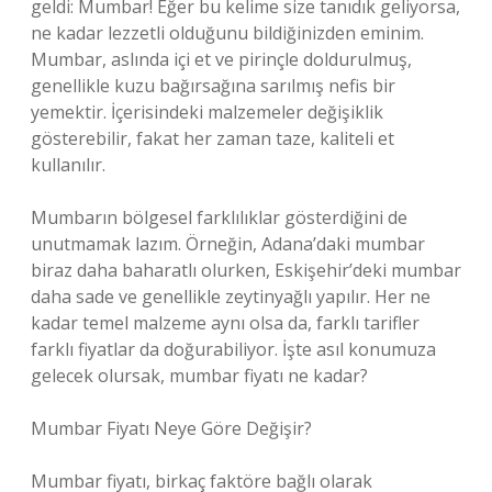
geldi: Mumbar! Eğer bu kelime size tanıdık geliyorsa,
ne kadar lezzetli olduğunu bildiğinizden eminim.
Mumbar, aslında içi et ve pirinçle doldurulmuş,
genellikle kuzu bağırsağına sarılmış nefis bir
yemektir. İçerisindeki malzemeler değişiklik
gösterebilir, fakat her zaman taze, kaliteli et
kullanılır.
Mumbarın bölgesel farklılıklar gösterdiğini de
unutmamak lazım. Örneğin, Adana’daki mumbar
biraz daha baharatlı olurken, Eskişehir’deki mumbar
daha sade ve genellikle zeytinyağlı yapılır. Her ne
kadar temel malzeme aynı olsa da, farklı tarifler
farklı fiyatlar da doğurabiliyor. İşte asıl konumuza
gelecek olursak, mumbar fiyatı ne kadar?
Mumbar Fiyatı Neye Göre Değişir?
Mumbar fiyatı, birkaç faktöre bağlı olarak