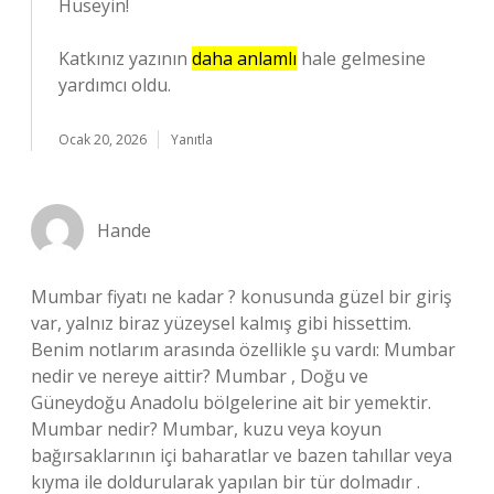
Hüseyin!
Katkınız yazının
daha anlamlı
hale gelmesine
yardımcı oldu.
Ocak 20, 2026
Yanıtla
Hande
Mumbar fiyatı ne kadar ? konusunda güzel bir giriş
var, yalnız biraz yüzeysel kalmış gibi hissettim.
Benim notlarım arasında özellikle şu vardı: Mumbar
nedir ve nereye aittir? Mumbar , Doğu ve
Güneydoğu Anadolu bölgelerine ait bir yemektir.
Mumbar nedir? Mumbar, kuzu veya koyun
bağırsaklarının içi baharatlar ve bazen tahıllar veya
kıyma ile doldurularak yapılan bir tür dolmadır .