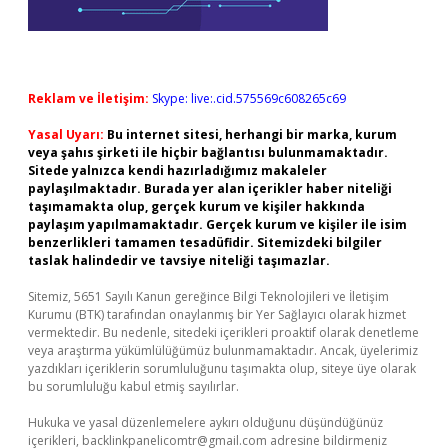
Reklam ve İletişim:
Skype: live:.cid.575569c608265c69
Yasal Uyarı:
Bu internet sitesi, herhangi bir marka, kurum
veya şahıs şirketi ile hiçbir bağlantısı bulunmamaktadır.
Sitede yalnızca kendi hazırladığımız makaleler
paylaşılmaktadır. Burada yer alan içerikler haber niteliği
taşımamakta olup, gerçek kurum ve kişiler hakkında
paylaşım yapılmamaktadır. Gerçek kurum ve kişiler ile isim
benzerlikleri tamamen tesadüfidir. Sitemizdeki bilgiler
taslak halindedir ve tavsiye niteliği taşımazlar.
Sitemiz, 5651 Sayılı Kanun gereğince Bilgi Teknolojileri ve İletişim
Kurumu (BTK) tarafından onaylanmış bir Yer Sağlayıcı olarak hizmet
vermektedir. Bu nedenle, sitedeki içerikleri proaktif olarak denetleme
veya araştırma yükümlülüğümüz bulunmamaktadır. Ancak, üyelerimiz
yazdıkları içeriklerin sorumluluğunu taşımakta olup, siteye üye olarak
bu sorumluluğu kabul etmiş sayılırlar.
Hukuka ve yasal düzenlemelere aykırı olduğunu düşündüğünüz
içerikleri,
backlinkpanelicomtr@gmail.com
adresine bildirmeniz