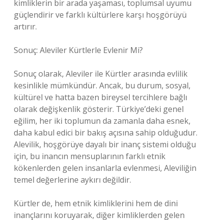
kimliklerin bir arada yaşaması, toplumsal uyumu
güçlendirir ve farklı kültürlere karşı hoşgörüyü
artırır.
Sonuç: Aleviler Kürtlerle Evlenir Mi?
Sonuç olarak, Aleviler ile Kürtler arasında evlilik
kesinlikle mümkündür. Ancak, bu durum, sosyal,
kültürel ve hatta bazen bireysel tercihlere bağlı
olarak değişkenlik gösterir. Türkiye’deki genel
eğilim, her iki toplumun da zamanla daha esnek,
daha kabul edici bir bakış açısına sahip olduğudur.
Alevilik, hoşgörüye dayalı bir inanç sistemi olduğu
için, bu inancın mensuplarının farklı etnik
kökenlerden gelen insanlarla evlenmesi, Aleviliğin
temel değerlerine aykırı değildir.
Kürtler de, hem etnik kimliklerini hem de dini
inançlarını koruyarak, diğer kimliklerden gelen