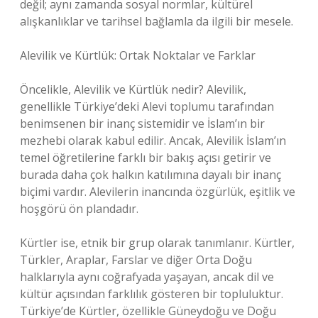
değil; aynı zamanda sosyal normlar, kültürel
alışkanlıklar ve tarihsel bağlamla da ilgili bir mesele.
Alevilik ve Kürtlük: Ortak Noktalar ve Farklar
Öncelikle, Alevilik ve Kürtlük nedir? Alevilik,
genellikle Türkiye’deki Alevi toplumu tarafından
benimsenen bir inanç sistemidir ve İslam’ın bir
mezhebi olarak kabul edilir. Ancak, Alevilik İslam’ın
temel öğretilerine farklı bir bakış açısı getirir ve
burada daha çok halkın katılımına dayalı bir inanç
biçimi vardır. Alevilerin inancında özgürlük, eşitlik ve
hoşgörü ön plandadır.
Kürtler ise, etnik bir grup olarak tanımlanır. Kürtler,
Türkler, Araplar, Farslar ve diğer Orta Doğu
halklarıyla aynı coğrafyada yaşayan, ancak dil ve
kültür açısından farklılık gösteren bir topluluktur.
Türkiye’de Kürtler, özellikle Güneydoğu ve Doğu