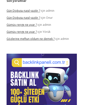
Son yorumlar
Gün Doğusu nasıl yazılır ?
için
admin
Gün Doğusu nasıl yazılır ?
için
Onur
Gümüş renge ne uyar ?
için
admin
Gümüş renge ne uyar ?
için
Yörük
Gözlerine meftun oldum ne demek ?
için
admin