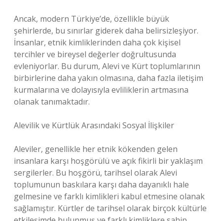
Ancak, modern Türkiye’de, özellikle büyük
şehirlerde, bu sınırlar giderek daha belirsizleşiyor.
İnsanlar, etnik kimliklerinden daha çok kişisel
tercihler ve bireysel değerler doğrultusunda
evleniyorlar. Bu durum, Alevi ve Kürt toplumlarının
birbirlerine daha yakın olmasına, daha fazla iletişim
kurmalarına ve dolayısıyla evliliklerin artmasına
olanak tanımaktadır.
Alevilik ve Kürtlük Arasındaki Sosyal İlişkiler
Aleviler, genellikle her etnik kökenden gelen
insanlara karşı hoşgörülü ve açık fikirli bir yaklaşım
sergilerler. Bu hoşgörü, tarihsel olarak Alevi
toplumunun baskılara karşı daha dayanıklı hale
gelmesine ve farklı kimlikleri kabul etmesine olanak
sağlamıştır. Kürtler de tarihsel olarak birçok kültürle
etkileşimde bulunmuş ve farklı kimliklere sahip