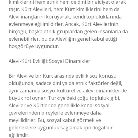
kimliklerini hem etnik hem de dini bir aidiyet olarak
taşır. Kürt Alevileri, hem Kürt kimliklerini hem de
Alevi inançlarını koruyarak, kendi topluluklarında
evlenmeye eğilimlidirler. Ancak, Kürt Alevilerinin
birçoğu, başka etnik gruplardan gelen insanlarla da
evlenebilirler, bu da Aleviliğin genel kabul ettiği
hoşgörüye uygundur.
Alevi-Kürt Evliliği: Sosyal Dinamikler
Bir Alevi ve bir Kürt arasında evlilik söz konusu
olduğunda, sadece dini ya da etnik faktörler değil,
aynı zamanda sosyo-kültürel ve ailevi dinamikler de
büyük rol oynar. Türkiye’deki çoğu topluluk gibi,
Aleviler ve Kürtler de genellikle kendi sosyal
çevrelerinden bireylerle evlenmeye daha
meyillidirler. Bu, sosyal kabul görmek ve
geleneklere uygunluk sağlamak için doğal bir
eğilimdir.