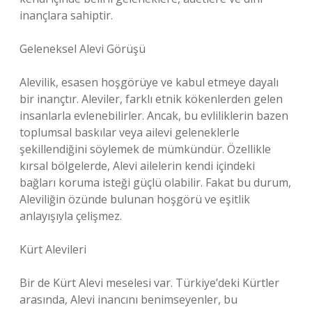
inançlara sahiptir.
Geleneksel Alevi Görüşü
Alevilik, esasen hoşgörüye ve kabul etmeye dayalı
bir inançtır. Aleviler, farklı etnik kökenlerden gelen
insanlarla evlenebilirler. Ancak, bu evliliklerin bazen
toplumsal baskılar veya ailevi geleneklerle
şekillendiğini söylemek de mümkündür. Özellikle
kırsal bölgelerde, Alevi ailelerin kendi içindeki
bağları koruma isteği güçlü olabilir. Fakat bu durum,
Aleviliğin özünde bulunan hoşgörü ve eşitlik
anlayışıyla çelişmez.
Kürt Alevileri
Bir de Kürt Alevi meselesi var. Türkiye’deki Kürtler
arasında, Alevi inancını benimseyenler, bu