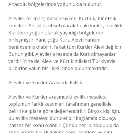
Anadolu bölgelerinde yoğunlukla bulunur.
Alevilik, bir inanç meselesiyken; Kürtlük, bir etnik
kimliktir. Ancak tarihsel olarak bu iki kimlik, özellikle
Kürtlerin yoğun olarak yaşadığı bölgelerde
birleşmiştir. Yani, çoğu Kürt, Alevi inancını
benimsemiş olabilir, fakat tüm Kürtler Alevi değildir.
Bunun gibi, Aleviler arasında da Kürt olmayanlar
vardır. Yine de, Alevi ve Kürt kimlikleri Türkiye’de
birbirine yakın bir ilişki içinde bulunmaktadır.
Aleviler ve Kürtler Arasında Evlilik
Aleviler ve Kürtler arasındaki evlilik meselesi,
toplumun farklı kesimleri tarafından genellikle
belirli kalıplara göre değerlendirilir. Birçok kişi için,
bu evlilik meselesi kültürel bir bağlamda oldukça
hassas bir konu olabilir. Çünkü her iki topluluk da
kendi içinde belirli geleneklere, adetlere ve dini