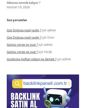
Altınova nerede kalıyor ?
Haziran 19, 2026
Son yorumlar
Gün Doğusu nasıl yazılır ?
için
admin
Gün Doğusu nasıl yazılır ?
için
Onur
Gümüş renge ne uyar ?
için
admin
Gümüş renge ne uyar ?
için
Yörük
Gözlerine meftun oldum ne demek ?
için
admin