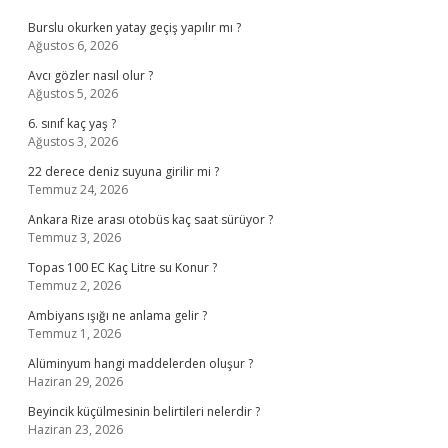
Burslu okurken yatay geçiş yapılır mı ?
Ağustos 6, 2026
Avcı gözler nasıl olur ?
Ağustos 5, 2026
6. sınıf kaç yaş ?
Ağustos 3, 2026
22 derece deniz suyuna girilir mi ?
Temmuz 24, 2026
Ankara Rize arası otobüs kaç saat sürüyor ?
Temmuz 3, 2026
Topas 100 EC Kaç Litre su Konur ?
Temmuz 2, 2026
Ambiyans ışığı ne anlama gelir ?
Temmuz 1, 2026
Alüminyum hangi maddelerden oluşur ?
Haziran 29, 2026
Beyincik küçülmesinin belirtileri nelerdir ?
Haziran 23, 2026