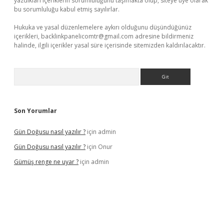
yazdıkları içeriklerin sorumluluğunu taşımakta olup, siteye üye olarak
bu sorumluluğu kabul etmiş sayılırlar.
Hukuka ve yasal düzenlemelere aykırı olduğunu düşündüğünüz
içerikleri,
backlinkpanelicomtr@gmail.com
adresine bildirmeniz
halinde, ilgili içerikler yasal süre içerisinde sitemizden kaldırılacaktır.
Arama
Son Yorumlar
Gün Doğusu nasıl yazılır ?
için
admin
Gün Doğusu nasıl yazılır ?
için
Onur
Gümüş renge ne uyar ?
için
admin