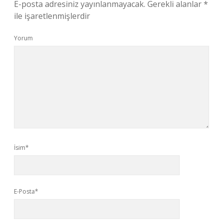
E-posta adresiniz yayınlanmayacak.
Gerekli alanlar
*
ile işaretlenmişlerdir
Yorum
İsim*
E-Posta*