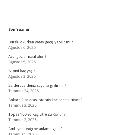
Sidebar
Son Yazılar
Burslu okurken yatay geçiş yapılır mı ?
Ağustos 6, 2026
Avcı gözler nasıl olur ?
Ağustos 5, 2026
6. sınıf kaç yaş ?
Ağustos 3, 2026
22 derece deniz suyuna girilir mi ?
Temmuz 24, 2026
Ankara Rize arası otobüs kaç saat sürüyor ?
Temmuz 3, 2026
Topas 100 EC Kaç Litre su Konur ?
Temmuz 2, 2026
Ambiyans ışığı ne anlama gelir ?
Temmuz 1, 2026