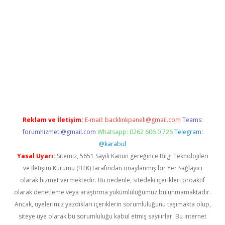
iriş
Reklam ve İletişim:
E-mail:
backlinkpaneli@gmail.com
Teams:
forumhizmeti@gmail.com
Whatsapp: 0262 606 0 726
Telegram:
@karabul
Yasal Uyarı:
Sitemiz, 5651 Sayılı Kanun gereğince Bilgi Teknolojileri
ve İletişim Kurumu (BTK) tarafından onaylanmış bir Yer Sağlayıcı
olarak hizmet vermektedir. Bu nedenle, sitedeki içerikleri proaktif
olarak denetleme veya araştırma yükümlülüğümüz bulunmamaktadır.
Ancak, üyelerimiz yazdıkları içeriklerin sorumluluğunu taşımakta olup,
siteye üye olarak bu sorumluluğu kabul etmiş sayılırlar. Bu internet