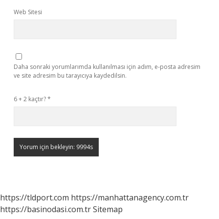
Web Sitesi
Daha sonraki yorumlarımda kullanılması için adım, e-posta adresim
ve site adresim bu tarayıcıya kaydedilsin.
6 + 2 kaçtır?
*
https://tldport.com
https://manhattanagency.com.tr
https://basinodasi.com.tr
Sitemap