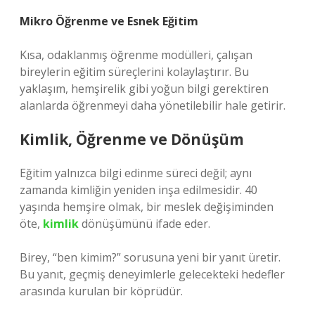
Mikro Öğrenme ve Esnek Eğitim
Kısa, odaklanmış öğrenme modülleri, çalışan
bireylerin eğitim süreçlerini kolaylaştırır. Bu
yaklaşım, hemşirelik gibi yoğun bilgi gerektiren
alanlarda öğrenmeyi daha yönetilebilir hale getirir.
Kimlik, Öğrenme ve Dönüşüm
Eğitim yalnızca bilgi edinme süreci değil; aynı
zamanda kimliğin yeniden inşa edilmesidir. 40
yaşında hemşire olmak, bir meslek değişiminden
öte,
kimlik
dönüşümünü ifade eder.
Birey, “ben kimim?” sorusuna yeni bir yanıt üretir.
Bu yanıt, geçmiş deneyimlerle gelecekteki hedefler
arasında kurulan bir köprüdür.