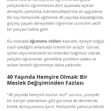
yetişkinlerin öğrenmesini dört aşamada açıklar:
deneyim, yansıtma, kavramsallaştırma ve uygulama.
Bir kişi hemşirelik eğitimine 40 yaşında başladığında,
geçmiş yaşam deneyimleri öğrenme sürecinin aktif
bir parçası haline gelir.
Bu noktada
öğrenme stilleri
kavramı, bireyin bilgiyi
nasıl işlediğini anlamada önemli bir araçtır. Görsel,
işitsel veya kinestetik tercihlerden bağımsız olarak,
yetişkin öğrenenler genellikle problem odaklı ve
anlam temelli öğrenmeye daha yatkındır.
40 Yaşında Hemşire Olmak: Bir
Meslek Değişiminden Fazlası
“40 yaşında hemşire olunur mu?” sorusu, yüzeyde
bir kariyer planlaması gibi görünse de derinlerde
kimlik dönüşümünü içerir. Hemşirelik yalnızca teknik