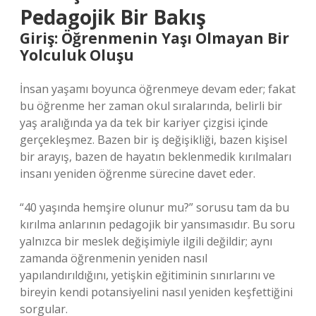
Pedagojik Bir Bakış
Giriş: Öğrenmenin Yaşı Olmayan Bir
Yolculuk Oluşu
İnsan yaşamı boyunca öğrenmeye devam eder; fakat
bu öğrenme her zaman okul sıralarında, belirli bir
yaş aralığında ya da tek bir kariyer çizgisi içinde
gerçekleşmez. Bazen bir iş değişikliği, bazen kişisel
bir arayış, bazen de hayatın beklenmedik kırılmaları
insanı yeniden öğrenme sürecine davet eder.
“40 yaşında hemşire olunur mu?” sorusu tam da bu
kırılma anlarının pedagojik bir yansımasıdır. Bu soru
yalnızca bir meslek değişimiyle ilgili değildir; aynı
zamanda öğrenmenin yeniden nasıl
yapılandırıldığını, yetişkin eğitiminin sınırlarını ve
bireyin kendi potansiyelini nasıl yeniden keşfettiğini
sorgular.