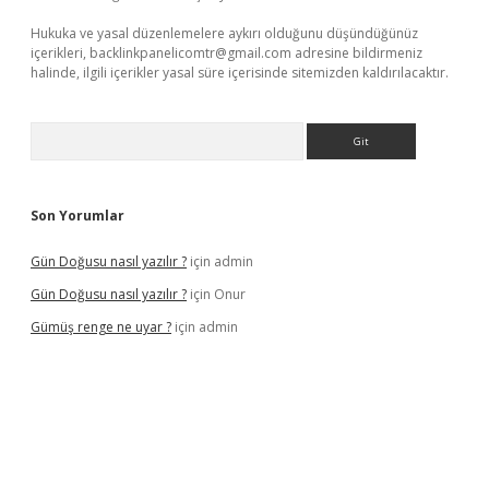
Hukuka ve yasal düzenlemelere aykırı olduğunu düşündüğünüz
içerikleri,
backlinkpanelicomtr@gmail.com
adresine bildirmeniz
halinde, ilgili içerikler yasal süre içerisinde sitemizden kaldırılacaktır.
Arama
Son Yorumlar
Gün Doğusu nasıl yazılır ?
için
admin
Gün Doğusu nasıl yazılır ?
için
Onur
Gümüş renge ne uyar ?
için
admin