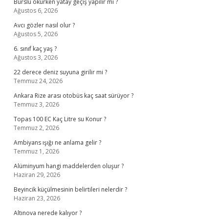
Burslu okurken yatay geçiş yapılır mı ?
Ağustos 6, 2026
Avcı gözler nasıl olur ?
Ağustos 5, 2026
6. sınıf kaç yaş ?
Ağustos 3, 2026
22 derece deniz suyuna girilir mi ?
Temmuz 24, 2026
Ankara Rize arası otobüs kaç saat sürüyor ?
Temmuz 3, 2026
Topas 100 EC Kaç Litre su Konur ?
Temmuz 2, 2026
Ambiyans ışığı ne anlama gelir ?
Temmuz 1, 2026
Alüminyum hangi maddelerden oluşur ?
Haziran 29, 2026
Beyincik küçülmesinin belirtileri nelerdir ?
Haziran 23, 2026
Altınova nerede kalıyor ?