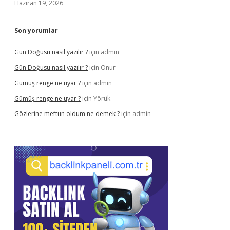
Haziran 19, 2026
Son yorumlar
Gün Doğusu nasıl yazılır ?
için
admin
Gün Doğusu nasıl yazılır ?
için
Onur
Gümüş renge ne uyar ?
için
admin
Gümüş renge ne uyar ?
için
Yörük
Gözlerine meftun oldum ne demek ?
için
admin