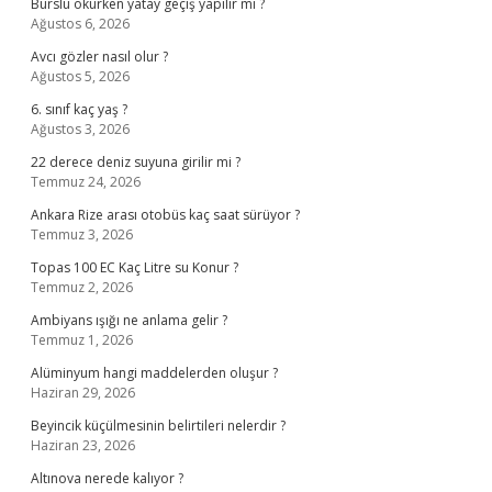
Burslu okurken yatay geçiş yapılır mı ?
Ağustos 6, 2026
Avcı gözler nasıl olur ?
Ağustos 5, 2026
6. sınıf kaç yaş ?
Ağustos 3, 2026
22 derece deniz suyuna girilir mi ?
Temmuz 24, 2026
Ankara Rize arası otobüs kaç saat sürüyor ?
Temmuz 3, 2026
Topas 100 EC Kaç Litre su Konur ?
Temmuz 2, 2026
Ambiyans ışığı ne anlama gelir ?
Temmuz 1, 2026
Alüminyum hangi maddelerden oluşur ?
Haziran 29, 2026
Beyincik küçülmesinin belirtileri nelerdir ?
Haziran 23, 2026
Altınova nerede kalıyor ?