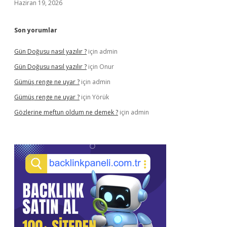
Haziran 19, 2026
Son yorumlar
Gün Doğusu nasıl yazılır ?
için
admin
Gün Doğusu nasıl yazılır ?
için
Onur
Gümüş renge ne uyar ?
için
admin
Gümüş renge ne uyar ?
için
Yörük
Gözlerine meftun oldum ne demek ?
için
admin