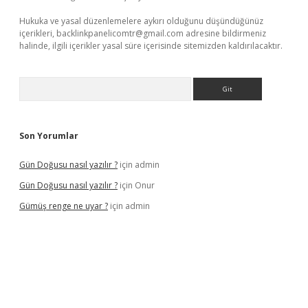
Hukuka ve yasal düzenlemelere aykırı olduğunu düşündüğünüz
içerikleri,
backlinkpanelicomtr@gmail.com
adresine bildirmeniz
halinde, ilgili içerikler yasal süre içerisinde sitemizden kaldırılacaktır.
Arama
Son Yorumlar
Gün Doğusu nasıl yazılır ?
için
admin
Gün Doğusu nasıl yazılır ?
için
Onur
Gümüş renge ne uyar ?
için
admin