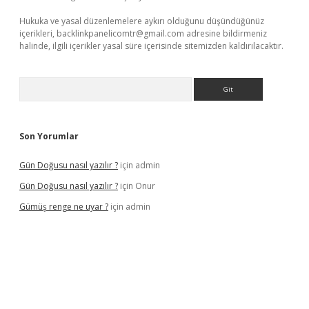
Hukuka ve yasal düzenlemelere aykırı olduğunu düşündüğünüz
içerikleri,
backlinkpanelicomtr@gmail.com
adresine bildirmeniz
halinde, ilgili içerikler yasal süre içerisinde sitemizden kaldırılacaktır.
Arama
Son Yorumlar
Gün Doğusu nasıl yazılır ?
için
admin
Gün Doğusu nasıl yazılır ?
için
Onur
Gümüş renge ne uyar ?
için
admin