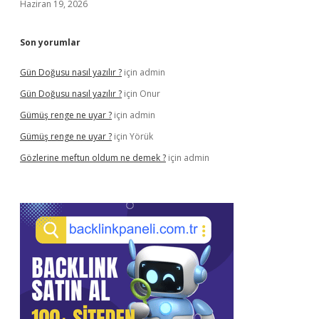
Haziran 19, 2026
Son yorumlar
Gün Doğusu nasıl yazılır ?
için
admin
Gün Doğusu nasıl yazılır ?
için
Onur
Gümüş renge ne uyar ?
için
admin
Gümüş renge ne uyar ?
için
Yörük
Gözlerine meftun oldum ne demek ?
için
admin