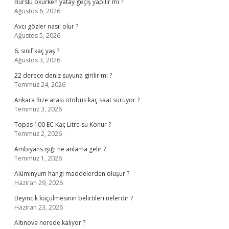
Burslu okurken yatay geçiş yapılır mı ?
Ağustos 6, 2026
Avcı gözler nasıl olur ?
Ağustos 5, 2026
6. sınıf kaç yaş ?
Ağustos 3, 2026
22 derece deniz suyuna girilir mi ?
Temmuz 24, 2026
Ankara Rize arası otobüs kaç saat sürüyor ?
Temmuz 3, 2026
Topas 100 EC Kaç Litre su Konur ?
Temmuz 2, 2026
Ambiyans ışığı ne anlama gelir ?
Temmuz 1, 2026
Alüminyum hangi maddelerden oluşur ?
Haziran 29, 2026
Beyincik küçülmesinin belirtileri nelerdir ?
Haziran 23, 2026
Altınova nerede kalıyor ?