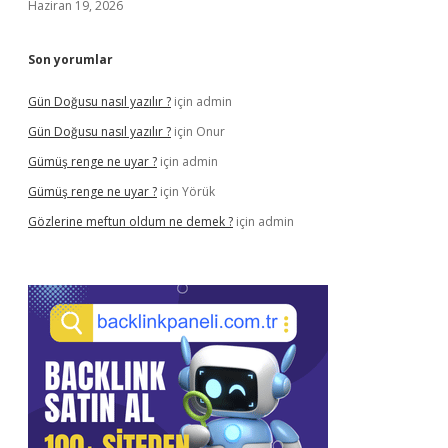
Haziran 19, 2026
Son yorumlar
Gün Doğusu nasıl yazılır ?
için
admin
Gün Doğusu nasıl yazılır ?
için
Onur
Gümüş renge ne uyar ?
için
admin
Gümüş renge ne uyar ?
için
Yörük
Gözlerine meftun oldum ne demek ?
için
admin