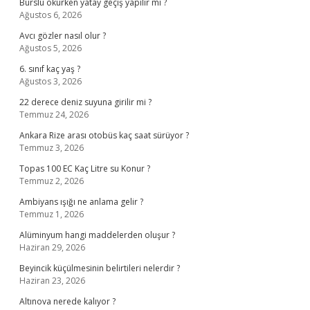
Burslu okurken yatay geçiş yapılır mı ?
Ağustos 6, 2026
Avcı gözler nasıl olur ?
Ağustos 5, 2026
6. sınıf kaç yaş ?
Ağustos 3, 2026
22 derece deniz suyuna girilir mi ?
Temmuz 24, 2026
Ankara Rize arası otobüs kaç saat sürüyor ?
Temmuz 3, 2026
Topas 100 EC Kaç Litre su Konur ?
Temmuz 2, 2026
Ambiyans ışığı ne anlama gelir ?
Temmuz 1, 2026
Alüminyum hangi maddelerden oluşur ?
Haziran 29, 2026
Beyincik küçülmesinin belirtileri nelerdir ?
Haziran 23, 2026
Altınova nerede kalıyor ?