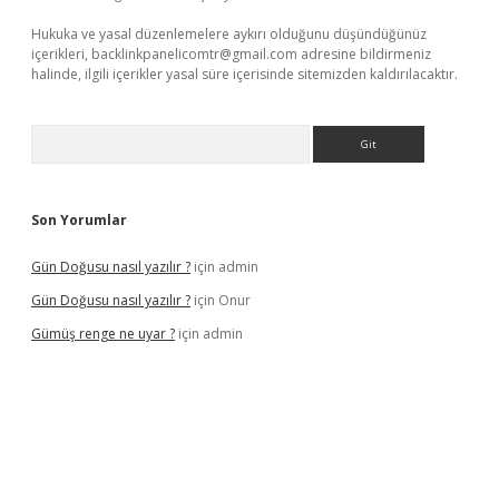
Hukuka ve yasal düzenlemelere aykırı olduğunu düşündüğünüz
içerikleri,
backlinkpanelicomtr@gmail.com
adresine bildirmeniz
halinde, ilgili içerikler yasal süre içerisinde sitemizden kaldırılacaktır.
Arama
Son Yorumlar
Gün Doğusu nasıl yazılır ?
için
admin
Gün Doğusu nasıl yazılır ?
için
Onur
Gümüş renge ne uyar ?
için
admin