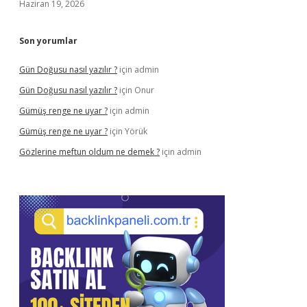
Haziran 19, 2026
Son yorumlar
Gün Doğusu nasıl yazılır ?
için
admin
Gün Doğusu nasıl yazılır ?
için
Onur
Gümüş renge ne uyar ?
için
admin
Gümüş renge ne uyar ?
için
Yörük
Gözlerine meftun oldum ne demek ?
için
admin