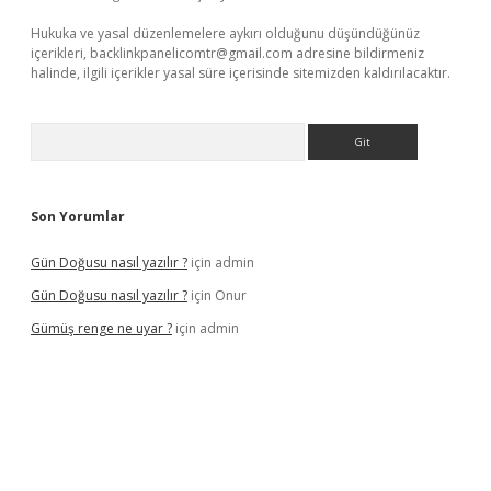
Hukuka ve yasal düzenlemelere aykırı olduğunu düşündüğünüz
içerikleri,
backlinkpanelicomtr@gmail.com
adresine bildirmeniz
halinde, ilgili içerikler yasal süre içerisinde sitemizden kaldırılacaktır.
Arama
Son Yorumlar
Gün Doğusu nasıl yazılır ?
için
admin
Gün Doğusu nasıl yazılır ?
için
Onur
Gümüş renge ne uyar ?
için
admin