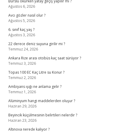
Burslu okurken yatay geçiş yapılır mı ?
Ağustos 6, 2026
Avcı gözler nasıl olur ?
Ağustos 5, 2026
6. sınıf kaç yaş ?
Ağustos 3, 2026
22 derece deniz suyuna girilir mi ?
Temmuz 24, 2026
Ankara Rize arası otobüs kaç saat sürüyor ?
Temmuz 3, 2026
Topas 100 EC Kaç Litre su Konur ?
Temmuz 2, 2026
Ambiyans ışığı ne anlama gelir ?
Temmuz 1, 2026
Alüminyum hangi maddelerden oluşur ?
Haziran 29, 2026
Beyincik küçülmesinin belirtileri nelerdir ?
Haziran 23, 2026
Altınova nerede kalıyor ?