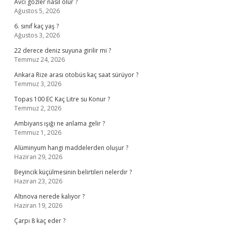
Avcı gözler nasıl olur ?
Ağustos 5, 2026
6. sınıf kaç yaş ?
Ağustos 3, 2026
22 derece deniz suyuna girilir mi ?
Temmuz 24, 2026
Ankara Rize arası otobüs kaç saat sürüyor ?
Temmuz 3, 2026
Topas 100 EC Kaç Litre su Konur ?
Temmuz 2, 2026
Ambiyans ışığı ne anlama gelir ?
Temmuz 1, 2026
Alüminyum hangi maddelerden oluşur ?
Haziran 29, 2026
Beyincik küçülmesinin belirtileri nelerdir ?
Haziran 23, 2026
Altınova nerede kalıyor ?
Haziran 19, 2026
Çarpı 8 kaç eder ?