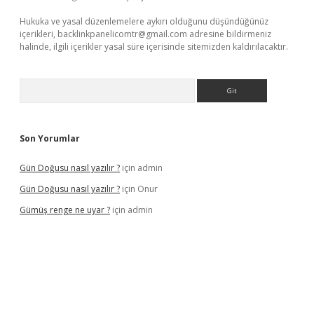
Hukuka ve yasal düzenlemelere aykırı olduğunu düşündüğünüz
içerikleri,
backlinkpanelicomtr@gmail.com
adresine bildirmeniz
halinde, ilgili içerikler yasal süre içerisinde sitemizden kaldırılacaktır.
Arama
Son Yorumlar
Gün Doğusu nasıl yazılır ?
için
admin
Gün Doğusu nasıl yazılır ?
için
Onur
Gümüş renge ne uyar ?
için
admin