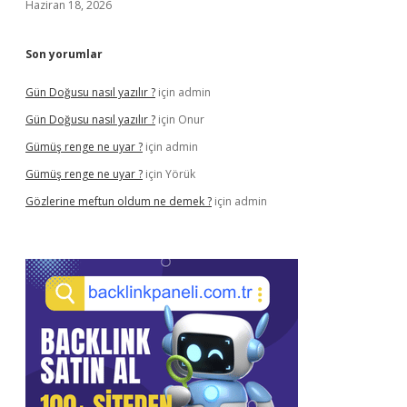
Haziran 18, 2026
Son yorumlar
Gün Doğusu nasıl yazılır ?
için
admin
Gün Doğusu nasıl yazılır ?
için
Onur
Gümüş renge ne uyar ?
için
admin
Gümüş renge ne uyar ?
için
Yörük
Gözlerine meftun oldum ne demek ?
için
admin