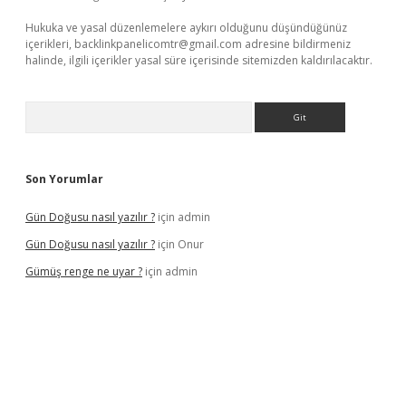
Hukuka ve yasal düzenlemelere aykırı olduğunu düşündüğünüz
içerikleri,
backlinkpanelicomtr@gmail.com
adresine bildirmeniz
halinde, ilgili içerikler yasal süre içerisinde sitemizden kaldırılacaktır.
Arama
Son Yorumlar
Gün Doğusu nasıl yazılır ?
için
admin
Gün Doğusu nasıl yazılır ?
için
Onur
Gümüş renge ne uyar ?
için
admin