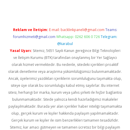
obil giriş
Reklam ve İletişim:
E-mail:
backlinkpaneli@gmail.com
Teams:
forumhizmeti@gmail.com
Whatsapp: 0262 606 0 726
Telegram:
@karabul
Yasal Uyarı:
Sitemiz, 5651 Sayılı Kanun gereğince Bilgi Teknolojileri
ve İletişim Kurumu (BTK) tarafından onaylanmış bir Yer Sağlayıcı
olarak hizmet vermektedir. Bu nedenle, sitedeki içerikleri proaktif
olarak denetleme veya araştırma yükümlülüğümüz bulunmamaktadır.
Ancak, üyelerimiz yazdıkları içeriklerin sorumluluğunu taşımakta olup,
siteye üye olarak bu sorumluluğu kabul etmiş sayılırlar. Bu internet
sitesi, herhangi bir marka, kurum veya şahıs şirketi ile hiçbir bağlantısı
bulunmamaktadır. Sitede yalnızca kendi hazırladığımız makaleler
paylaşılmaktadır. Burada yer alan içerikler haber niteliği taşımamakta
olup, gerçek kurum ve kişiler hakkında paylaşım yapılmamaktadır.
Gerçek kurum ve kişiler ile isim benzerlikleri tamamen tesadüfidir.
Sitemiz, kar amacı gütmeyen ve tamamen ücretsiz bir bilgi paylaşım