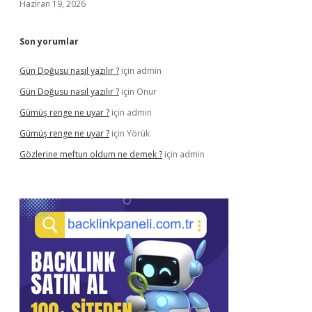
Haziran 19, 2026
Son yorumlar
Gün Doğusu nasıl yazılır ?
için
admin
Gün Doğusu nasıl yazılır ?
için
Onur
Gümüş renge ne uyar ?
için
admin
Gümüş renge ne uyar ?
için
Yörük
Gözlerine meftun oldum ne demek ?
için
admin