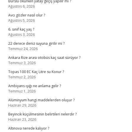
Burslu okurken yatay geçiş yapılır mı ?
Ağustos 6, 2026
Avcı gözler nasıl olur ?
Ağustos 5, 2026
6. sınıf kaç yaş ?
Ağustos 3, 2026
22 derece deniz suyuna girilir mi ?
Temmuz 24, 2026
Ankara Rize arası otobüs kaç saat sürüyor ?
Temmuz 3, 2026
Topas 100 EC Kaç Litre su Konur ?
Temmuz 2, 2026
Ambiyans ışığı ne anlama gelir ?
Temmuz 1, 2026
Alüminyum hangi maddelerden oluşur ?
Haziran 29, 2026
Beyincik küçülmesinin belirtileri nelerdir ?
Haziran 23, 2026
Altınova nerede kalıyor ?