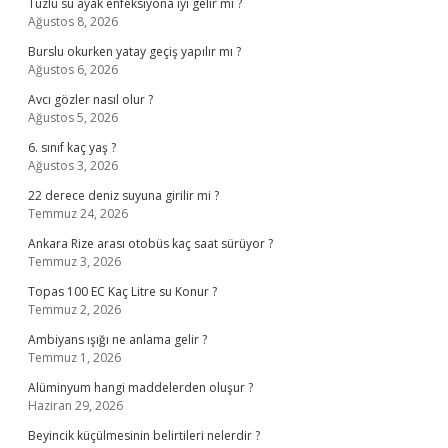
Tuzlu su ayak enfeksiyona iyi gelir mi ?
Ağustos 8, 2026
Burslu okurken yatay geçiş yapılır mı ?
Ağustos 6, 2026
Avcı gözler nasıl olur ?
Ağustos 5, 2026
6. sınıf kaç yaş ?
Ağustos 3, 2026
22 derece deniz suyuna girilir mi ?
Temmuz 24, 2026
Ankara Rize arası otobüs kaç saat sürüyor ?
Temmuz 3, 2026
Topas 100 EC Kaç Litre su Konur ?
Temmuz 2, 2026
Ambiyans ışığı ne anlama gelir ?
Temmuz 1, 2026
Alüminyum hangi maddelerden oluşur ?
Haziran 29, 2026
Beyincik küçülmesinin belirtileri nelerdir ?