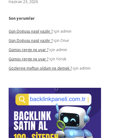
Haziran 23, 2026
Son yorumlar
Gün Doğusu nasıl yazılır ?
için
admin
Gün Doğusu nasıl yazılır ?
için
Onur
Gümüş renge ne uyar ?
için
admin
Gümüş renge ne uyar ?
için
Yörük
Gözlerine meftun oldum ne demek ?
için
admin