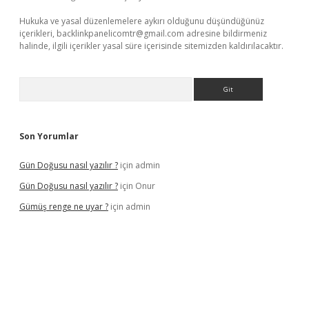
Hukuka ve yasal düzenlemelere aykırı olduğunu düşündüğünüz
içerikleri,
backlinkpanelicomtr@gmail.com
adresine bildirmeniz
halinde, ilgili içerikler yasal süre içerisinde sitemizden kaldırılacaktır.
Arama
Son Yorumlar
Gün Doğusu nasıl yazılır ?
için
admin
Gün Doğusu nasıl yazılır ?
için
Onur
Gümüş renge ne uyar ?
için
admin