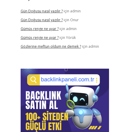
Gün Doğusu nasıl yazılır ?
için
admin
Gün Doğusu nasıl yazılır ?
için
Onur
Gümüş renge ne uyar ?
için
admin
Gümüş renge ne uyar ?
için
Yörük
Gözlerine meftun oldum ne demek ?
için
admin