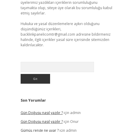
üyelerimiz yazdıkları içeriklerin sorumluluğunu
taşımakta olup, siteye üye olarak bu sorumluluğu kabul
etmiş sayılırlar.
Hukuka ve yasal düzenlemelere aykırı olduğunu
düşündüğünüz içerikleri,
backlinkpanelicomtr@gmail.com
adresine bildirmeniz
halinde, ilgili içerikler yasal süre içerisinde sitemizden
kaldırılacaktır.
Arama
Son Yorumlar
Gün Doğusu nasıl yazılır ?
için
admin
Gün Doğusu nasıl yazılır ?
için
Onur
Gümüş renge ne uyar ?
için
admin