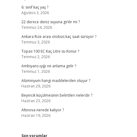
6. sınıf kaç yaş ?
Ağustos 3, 2026
22 derece deniz suyuna girilir mi ?
Temmuz 24, 2026
Ankara Rize arası otobüs kaç saat sürüyor ?
Temmuz 3, 2026
Topas 100 EC Kaç Litre su Konur ?
Temmuz 2, 2026
Ambiyans ışığı ne anlama gelir ?
Temmuz 1, 2026
Alüminyum hangi maddelerden oluşur ?
Haziran 29, 2026
Beyincik küçülmesinin belirtileri nelerdir ?
Haziran 23, 2026
Altınova nerede kalıyor ?
Haziran 19, 2026
Son yorumlar