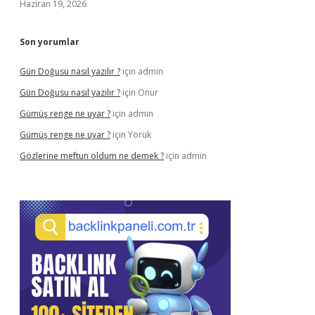
Haziran 19, 2026
Son yorumlar
Gün Doğusu nasıl yazılır ?
için
admin
Gün Doğusu nasıl yazılır ?
için
Onur
Gümüş renge ne uyar ?
için
admin
Gümüş renge ne uyar ?
için
Yörük
Gözlerine meftun oldum ne demek ?
için
admin