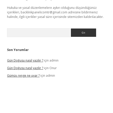
Hukuka ve yasal düzenlemelere aykırı olduğunu düşündüğünüz
içerikleri,
backlinkpanelicomtr@gmail.com
adresine bildirmeniz
halinde, ilgili içerikler yasal süre içerisinde sitemizden kaldırılacaktır.
Arama
Son Yorumlar
Gün Doğusu nasıl yazılır ?
için
admin
Gün Doğusu nasıl yazılır ?
için
Onur
Gümüş renge ne uyar ?
için
admin