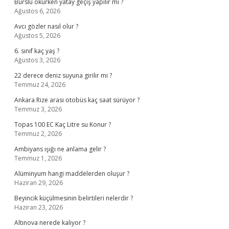
Burslu okurken yatay geçiş yapılır mı ?
Ağustos 6, 2026
Avcı gözler nasıl olur ?
Ağustos 5, 2026
6. sınıf kaç yaş ?
Ağustos 3, 2026
22 derece deniz suyuna girilir mi ?
Temmuz 24, 2026
Ankara Rize arası otobüs kaç saat sürüyor ?
Temmuz 3, 2026
Topas 100 EC Kaç Litre su Konur ?
Temmuz 2, 2026
Ambiyans ışığı ne anlama gelir ?
Temmuz 1, 2026
Alüminyum hangi maddelerden oluşur ?
Haziran 29, 2026
Beyincik küçülmesinin belirtileri nelerdir ?
Haziran 23, 2026
Altınova nerede kalıyor ?