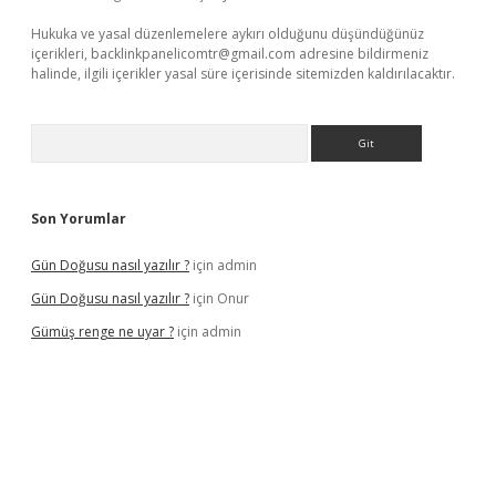
Hukuka ve yasal düzenlemelere aykırı olduğunu düşündüğünüz
içerikleri,
backlinkpanelicomtr@gmail.com
adresine bildirmeniz
halinde, ilgili içerikler yasal süre içerisinde sitemizden kaldırılacaktır.
Arama
Son Yorumlar
Gün Doğusu nasıl yazılır ?
için
admin
Gün Doğusu nasıl yazılır ?
için
Onur
Gümüş renge ne uyar ?
için
admin