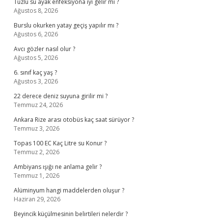
Tuzlu su ayak enfeksiyona iyi gelir mi ?
Ağustos 8, 2026
Burslu okurken yatay geçiş yapılır mı ?
Ağustos 6, 2026
Avcı gözler nasıl olur ?
Ağustos 5, 2026
6. sınıf kaç yaş ?
Ağustos 3, 2026
22 derece deniz suyuna girilir mi ?
Temmuz 24, 2026
Ankara Rize arası otobüs kaç saat sürüyor ?
Temmuz 3, 2026
Topas 100 EC Kaç Litre su Konur ?
Temmuz 2, 2026
Ambiyans ışığı ne anlama gelir ?
Temmuz 1, 2026
Alüminyum hangi maddelerden oluşur ?
Haziran 29, 2026
Beyincik küçülmesinin belirtileri nelerdir ?