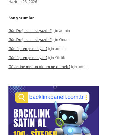
Haziran 23, 2026
Son yorumlar
Gün Doğusu nasıl yazılır ?
için
admin
Gün Doğusu nasıl yazılır ?
için
Onur
Gümüş renge ne uyar ?
için
admin
Gümüş renge ne uyar ?
için
Yörük
Gözlerine meftun oldum ne demek ?
için
admin