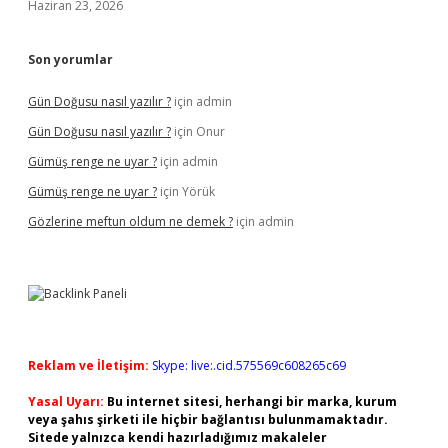
Haziran 23, 2026
Son yorumlar
Gün Doğusu nasıl yazılır ?
için
admin
Gün Doğusu nasıl yazılır ?
için
Onur
Gümüş renge ne uyar ?
için
admin
Gümüş renge ne uyar ?
için
Yörük
Gözlerine meftun oldum ne demek ?
için
admin
Reklam ve İletişim:
Skype: live:.cid.575569c608265c69
Yasal Uyarı:
Bu internet sitesi, herhangi bir marka, kurum
veya şahıs şirketi ile hiçbir bağlantısı bulunmamaktadır.
Sitede yalnızca kendi hazırladığımız makaleler