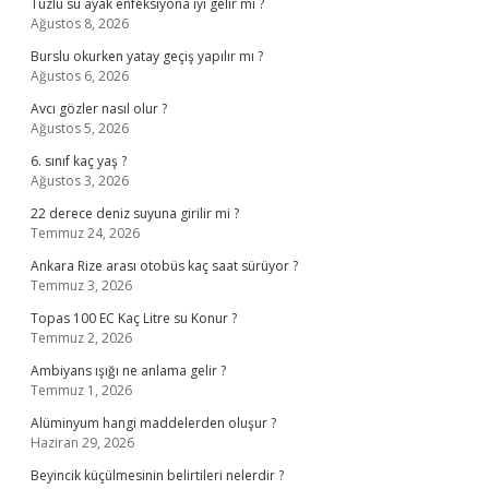
Tuzlu su ayak enfeksiyona iyi gelir mi ?
Ağustos 8, 2026
Burslu okurken yatay geçiş yapılır mı ?
Ağustos 6, 2026
Avcı gözler nasıl olur ?
Ağustos 5, 2026
6. sınıf kaç yaş ?
Ağustos 3, 2026
22 derece deniz suyuna girilir mi ?
Temmuz 24, 2026
Ankara Rize arası otobüs kaç saat sürüyor ?
Temmuz 3, 2026
Topas 100 EC Kaç Litre su Konur ?
Temmuz 2, 2026
Ambiyans ışığı ne anlama gelir ?
Temmuz 1, 2026
Alüminyum hangi maddelerden oluşur ?
Haziran 29, 2026
Beyincik küçülmesinin belirtileri nelerdir ?