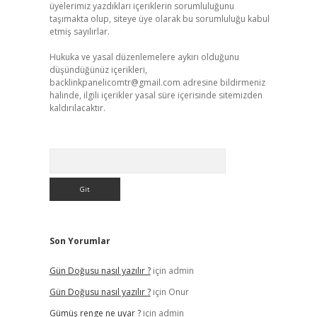
üyelerimiz yazdıkları içeriklerin sorumluluğunu
taşımakta olup, siteye üye olarak bu sorumluluğu kabul
etmiş sayılırlar.
Hukuka ve yasal düzenlemelere aykırı olduğunu
düşündüğünüz içerikleri,
backlinkpanelicomtr@gmail.com
adresine bildirmeniz
halinde, ilgili içerikler yasal süre içerisinde sitemizden
kaldırılacaktır.
Arama
Son Yorumlar
Gün Doğusu nasıl yazılır ?
için
admin
Gün Doğusu nasıl yazılır ?
için
Onur
Gümüş renge ne uyar ?
için
admin