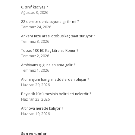
6. sınıf kaç yaş ?
Ağustos 3, 2026
22 derece deniz suyuna girilir mi ?
Temmuz 24, 2026
Ankara Rize arası otobüs kaç saat sürüyor ?
Temmuz 3, 2026
Topas 100 EC Kaç Litre su Konur ?
Temmuz 2, 2026
Ambiyans ışığı ne anlama gelir ?
Temmuz 1, 2026
Alüminyum hangi maddelerden oluşur ?
Haziran 29, 2026
Beyincik küçülmesinin belirtileri nelerdir ?
Haziran 23, 2026
Altınova nerede kalıyor ?
Haziran 19, 2026
Son yorumlar