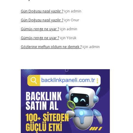
Gün Doğusu nasıl yazılır ?
için
admin
Gün Doğusu nasıl yazılır ?
için
Onur
Gümüş renge ne uyar ?
için
admin
Gümüş renge ne uyar ?
için
Yörük
Gözlerine meftun oldum ne demek ?
için
admin