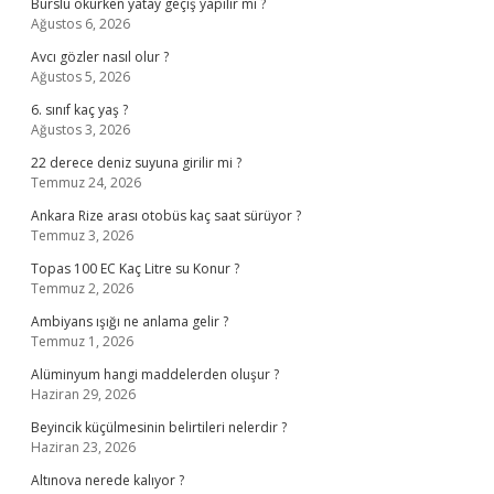
Burslu okurken yatay geçiş yapılır mı ?
Ağustos 6, 2026
Avcı gözler nasıl olur ?
Ağustos 5, 2026
6. sınıf kaç yaş ?
Ağustos 3, 2026
22 derece deniz suyuna girilir mi ?
Temmuz 24, 2026
Ankara Rize arası otobüs kaç saat sürüyor ?
Temmuz 3, 2026
Topas 100 EC Kaç Litre su Konur ?
Temmuz 2, 2026
Ambiyans ışığı ne anlama gelir ?
Temmuz 1, 2026
Alüminyum hangi maddelerden oluşur ?
Haziran 29, 2026
Beyincik küçülmesinin belirtileri nelerdir ?
Haziran 23, 2026
Altınova nerede kalıyor ?