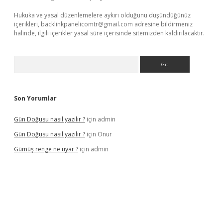
Hukuka ve yasal düzenlemelere aykırı olduğunu düşündüğünüz
içerikleri,
backlinkpanelicomtr@gmail.com
adresine bildirmeniz
halinde, ilgili içerikler yasal süre içerisinde sitemizden kaldırılacaktır.
Arama
Son Yorumlar
Gün Doğusu nasıl yazılır ?
için
admin
Gün Doğusu nasıl yazılır ?
için
Onur
Gümüş renge ne uyar ?
için
admin