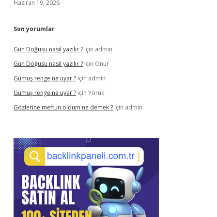
Haziran 19, 2026
Son yorumlar
Gün Doğusu nasıl yazılır ?
için
admin
Gün Doğusu nasıl yazılır ?
için
Onur
Gümüş renge ne uyar ?
için
admin
Gümüş renge ne uyar ?
için
Yörük
Gözlerine meftun oldum ne demek ?
için
admin