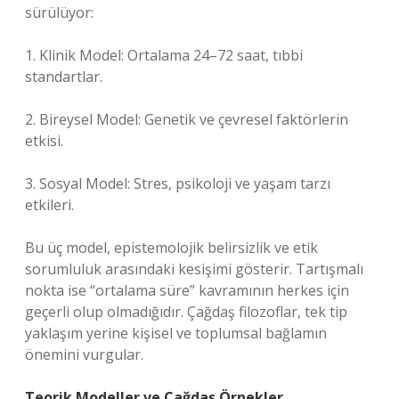
sürülüyor:
1. Klinik Model: Ortalama 24–72 saat, tıbbi
standartlar.
2. Bireysel Model: Genetik ve çevresel faktörlerin
etkisi.
3. Sosyal Model: Stres, psikoloji ve yaşam tarzı
etkileri.
Bu üç model, epistemolojik belirsizlik ve etik
sorumluluk arasındaki kesişimi gösterir. Tartışmalı
nokta ise “ortalama süre” kavramının herkes için
geçerli olup olmadığıdır. Çağdaş filozoflar, tek tip
yaklaşım yerine kişisel ve toplumsal bağlamın
önemini vurgular.
Teorik Modeller ve Çağdaş Örnekler