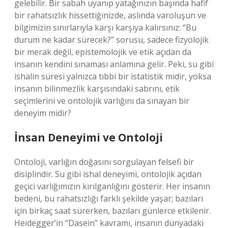
gelebilir. Bir sabah uyanıp yatağınızın başında hafif
bir rahatsızlık hissettiğinizde, aslında varoluşun ve
bilgimizin sınırlarıyla karşı karşıya kalırsınız: “Bu
durum ne kadar sürecek?” sorusu, sadece fizyolojik
bir merak değil, epistemolojik ve etik açıdan da
insanın kendini sınaması anlamına gelir. Peki, su gibi
ishalin süresi yalnızca tıbbi bir istatistik midir, yoksa
insanın bilinmezlik karşısındaki sabrını, etik
seçimlerini ve ontolojik varlığını da sınayan bir
deneyim midir?
İnsan Deneyimi ve Ontoloji
Ontoloji, varlığın doğasını sorgulayan felsefi bir
disiplindir. Su gibi ishal deneyimi, ontolojik açıdan
geçici varlığımızın kırılganlığını gösterir. Her insanın
bedeni, bu rahatsızlığı farklı şekilde yaşar; bazıları
için birkaç saat sürerken, bazıları günlerce etkilenir.
Heidegger’in “Dasein” kavramı, insanın dünyadaki