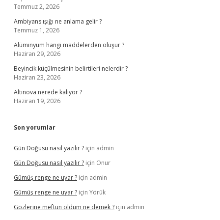
Temmuz 2, 2026
Ambiyans ışığı ne anlama gelir ?
Temmuz 1, 2026
Alüminyum hangi maddelerden oluşur ?
Haziran 29, 2026
Beyincik küçülmesinin belirtileri nelerdir ?
Haziran 23, 2026
Altınova nerede kalıyor ?
Haziran 19, 2026
Son yorumlar
Gün Doğusu nasıl yazılır ?
için
admin
Gün Doğusu nasıl yazılır ?
için
Onur
Gümüş renge ne uyar ?
için
admin
Gümüş renge ne uyar ?
için
Yörük
Gözlerine meftun oldum ne demek ?
için
admin