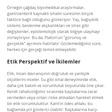
Örneğin çağdaş biyomedikal araştırmalar,
gastroenterit kaynaklı ishalin süresinin birçok
faktöre bağlı olduğunu gösteriyor. Yaş, bağışıklık
sistemi, beslenme alışkanlıkları ve stres gibi
değişkenler, epistemolojik olarak bilgiye ulaşmayı
zorlaştırıyor. Bu da, Platon’un “görünüş ve
gerçeklik” ayrımını hatırlatır: Gözlemlediğimiz süre,
herkes için gerçeği temsil etmeyebilir.
Etik Perspektif ve İkilemler
Etik, insan davranışının doğruluk ve yanlışlık
ölçütlerini inceler. Su gibi ishal deneyiminde etik,
daha çok bakım ve sorumluluk boyutunda öne çıkar.
Kendi rahatsızlığımız sırasında başkalarına zarar
vermeden veya onları riske atmadan hareket etmek
bir etik sorumluluktur. Kant’ın ödev ahlakı, bu
bağlamda yol gösterici olabilir: Başkalarına karşı