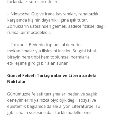
farkındalık süresini etkiler.
– Nietzsche: Güç ve irade kavramları, rahatsızlık
karşısında kişinin dayanıklılığına ışık tutar.
Zorlukların üstesinden gelmek, sadece fiziksel değil,
ruhsal bir mücadeledir.
– Foucault: Bedenin toplumsal denetim
mekanizmalarıyla ilişkisini inceler. Su gibi ishal,
bireyin hem tıbbi hem toplumsal normlarla
etkileşime girdiği bir alan sunar.
Güncel Felsefi Tartışmalar ve Literatürdeki
Noktalar
Günümüzde felsefi tartışmalar, beden ve sağlık
deneyimlerini yalnızca biyolojik değil, sosyal ve
epistemik bağlamda da ele alıyor. Literatürde, su
gibi ishalin süresine dair farklı modeller öne