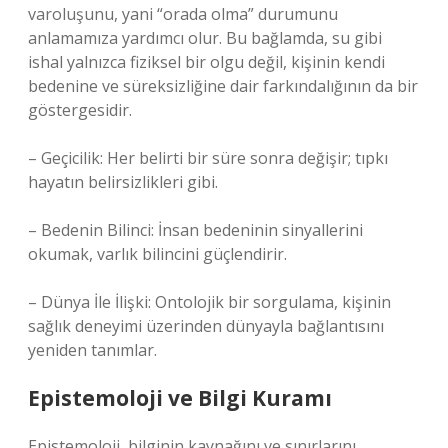
varoluşunu, yani “orada olma” durumunu
anlamamıza yardımcı olur. Bu bağlamda, su gibi
ishal yalnızca fiziksel bir olgu değil, kişinin kendi
bedenine ve süreksizliğine dair farkındalığının da bir
göstergesidir.
– Geçicilik: Her belirti bir süre sonra değişir; tıpkı
hayatın belirsizlikleri gibi.
– Bedenin Bilinci: İnsan bedeninin sinyallerini
okumak, varlık bilincini güçlendirir.
– Dünya İle İlişki: Ontolojik bir sorgulama, kişinin
sağlık deneyimi üzerinden dünyayla bağlantısını
yeniden tanımlar.
Epistemoloji ve Bilgi Kuramı
Epistemoloji, bilginin kaynağını ve sınırlarını