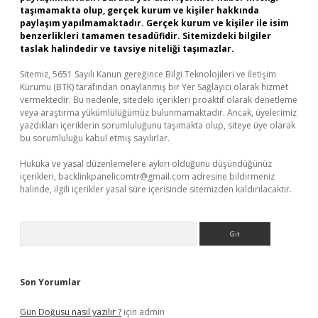
taşımamakta olup, gerçek kurum ve kişiler hakkında
paylaşım yapılmamaktadır. Gerçek kurum ve kişiler ile isim
benzerlikleri tamamen tesadüfidir. Sitemizdeki bilgiler
taslak halindedir ve tavsiye niteliği taşımazlar.
Sitemiz, 5651 Sayılı Kanun gereğince Bilgi Teknolojileri ve İletişim
Kurumu (BTK) tarafından onaylanmış bir Yer Sağlayıcı olarak hizmet
vermektedir. Bu nedenle, sitedeki içerikleri proaktif olarak denetleme
veya araştırma yükümlülüğümüz bulunmamaktadır. Ancak, üyelerimiz
yazdıkları içeriklerin sorumluluğunu taşımakta olup, siteye üye olarak
bu sorumluluğu kabul etmiş sayılırlar.
Hukuka ve yasal düzenlemelere aykırı olduğunu düşündüğünüz
içerikleri,
backlinkpanelicomtr@gmail.com
adresine bildirmeniz
halinde, ilgili içerikler yasal süre içerisinde sitemizden kaldırılacaktır.
Arama
Son Yorumlar
Gün Doğusu nasıl yazılır ?
için
admin