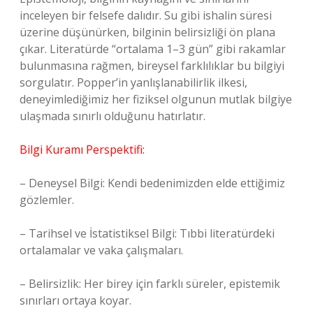
inceleyen bir felsefe dalıdır. Su gibi ishalin süresi
üzerine düşünürken, bilginin belirsizliği ön plana
çıkar. Literatürde “ortalama 1–3 gün” gibi rakamlar
bulunmasına rağmen, bireysel farklılıklar bu bilgiyi
sorgulatır. Popper’in yanlışlanabilirlik ilkesi,
deneyimlediğimiz her fiziksel olgunun mutlak bilgiye
ulaşmada sınırlı olduğunu hatırlatır.
Bilgi Kuramı Perspektifi:
– Deneysel Bilgi: Kendi bedenimizden elde ettiğimiz
gözlemler.
– Tarihsel ve İstatistiksel Bilgi: Tıbbi literatürdeki
ortalamalar ve vaka çalışmaları.
– Belirsizlik: Her birey için farklı süreler, epistemik
sınırları ortaya koyar.