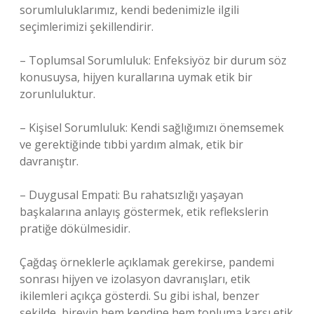
sorumluluklarımız, kendi bedenimizle ilgili
seçimlerimizi şekillendirir.
– Toplumsal Sorumluluk: Enfeksiyöz bir durum söz
konusuysa, hijyen kurallarına uymak etik bir
zorunluluktur.
– Kişisel Sorumluluk: Kendi sağlığımızı önemsemek
ve gerektiğinde tıbbi yardım almak, etik bir
davranıştır.
– Duygusal Empati: Bu rahatsızlığı yaşayan
başkalarına anlayış göstermek, etik reflekslerin
pratiğe dökülmesidir.
Çağdaş örneklerle açıklamak gerekirse, pandemi
sonrası hijyen ve izolasyon davranışları, etik
ikilemleri açıkça gösterdi. Su gibi ishal, benzer
şekilde, bireyin hem kendine hem topluma karşı etik