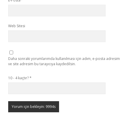
E-Posta*
Web Sitesi
Daha sonraki yorumlarımda kullanılması için adım, e-posta adresim
ve site adresim bu tarayıcıya kaydedilsin.
10 - 4 kaçtır?
*