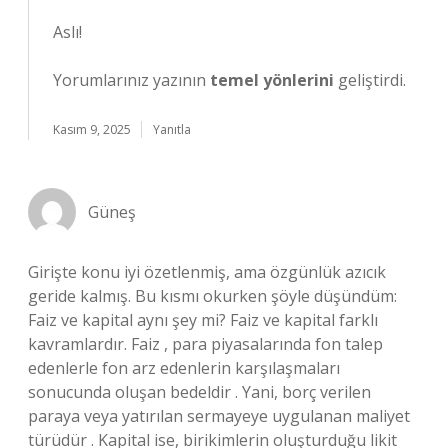
Aslı!
Yorumlarınız yazının
temel yönlerini
geliştirdi.
Kasım 9, 2025
Yanıtla
Güneş
Girişte konu iyi özetlenmiş, ama özgünlük azıcık
geride kalmış. Bu kısmı okurken şöyle düşündüm:
Faiz ve kapital aynı şey mi? Faiz ve kapital farklı
kavramlardır. Faiz , para piyasalarında fon talep
edenlerle fon arz edenlerin karşılaşmaları
sonucunda oluşan bedeldir . Yani, borç verilen
paraya veya yatırılan sermayeye uygulanan maliyet
türüdür . Kapital ise, birikimlerin oluşturduğu likit