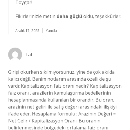
Toygar!
Fikirlerinizle metin
daha güçlü
oldu, teşekkürler.
Aralık 17, 2025
Yanıtla
Lal
Girişi okurken sıkılmıyorsunuz, yine de çok akılda
kalıcı değil. Benim notlarım arasında özellikle şu
vardı: Kapitalizasyon faiz oranı nedir? Kapitalizasyon
faiz oranı , arazilerin kamulaştırma bedellerinin
hesaplanmasında kullanılan bir orandır. Bu oran,
arazinin net geliri ile satış değeri arasındaki ilişkiyi
ifade eder. Hesaplama formülü : Arazinin Değeri =
Net Gelir / Kapitalizasyon Oranı. Bu oranın
belirlenmesinde bölgedeki ortalama faiz oranı