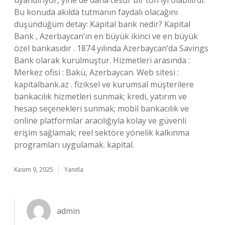
Bu konuda akılda tutmanın faydalı olacağını
düşündüğüm detay: Kapital bank nedir? Kapital
Bank , Azerbaycan’ın en büyük ikinci ve en büyük
özel bankasıdır . 1874 yılında Azerbaycan’da Savings
Bank olarak kurulmuştur. Hizmetleri arasında :
Merkez ofisi : Bakü, Azerbaycan. Web sitesi :
kapitalbank.az . fiziksel ve kurumsal müşterilere
bankacılık hizmetleri sunmak; kredi, yatırım ve
hesap seçenekleri sunmak; mobil bankacılık ve
online platformlar aracılığıyla kolay ve güvenli
erişim sağlamak; reel sektöre yönelik kalkınma
programları uygulamak. kapital.
Kasım 9, 2025
Yanıtla
admin