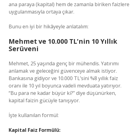
ana paraya (kapital) hem de zamanla biriken faizlere
uygulanmasıyla ortaya çıkar.
Bunu en iyi bir hikâyeyle anlatalım:
Mehmet ve 10.000 TL’nin 10 Yıllık
Serüveni
Mehmet, 25 yaşında genç bir mühendis. Yatırımı
anlamak ve geleceğini güvenceye almak istiyor.
Bankasına gidiyor ve 10.000 TL’sini %8 yıllık faiz
oranı ile 10 yıl boyunca vadeli mevduata yatırıyor.
“Bu para ne kadar büyür ki?” diye düşünürken,
kapital faizin gücüyle tanışıyor.
İşte kullanılan formül:
Kapital Faiz Formülü: