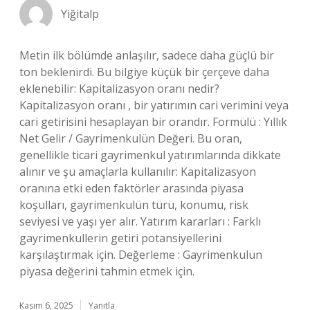
Yiğitalp
Metin ilk bölümde anlaşılır, sadece daha güçlü bir
ton beklenirdi. Bu bilgiye küçük bir çerçeve daha
eklenebilir: Kapitalizasyon oranı nedir?
Kapitalizasyon oranı , bir yatırımın cari verimini veya
cari getirisini hesaplayan bir orandır. Formülü : Yıllık
Net Gelir / Gayrimenkulün Değeri. Bu oran,
genellikle ticari gayrimenkul yatırımlarında dikkate
alınır ve şu amaçlarla kullanılır: Kapitalizasyon
oranına etki eden faktörler arasında piyasa
koşulları, gayrimenkulün türü, konumu, risk
seviyesi ve yaşı yer alır. Yatırım kararları : Farklı
gayrimenkullerin getiri potansiyellerini
karşılaştırmak için. Değerleme : Gayrimenkulün
piyasa değerini tahmin etmek için.
Kasım 6, 2025
Yanıtla