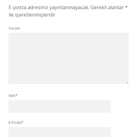
E-posta adresiniz yayınlanmayacak.
Gerekli alanlar
*
ile işaretlenmişlerdir
Yorum
İsim*
E-Posta*