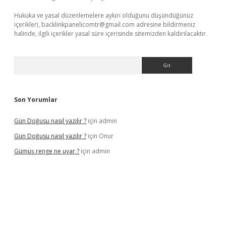
Hukuka ve yasal düzenlemelere aykırı olduğunu düşündüğünüz
içerikleri,
backlinkpanelicomtr@gmail.com
adresine bildirmeniz
halinde, ilgili içerikler yasal süre içerisinde sitemizden kaldırılacaktır.
Arama
Son Yorumlar
Gün Doğusu nasıl yazılır ?
için
admin
Gün Doğusu nasıl yazılır ?
için
Onur
Gümüş renge ne uyar ?
için
admin