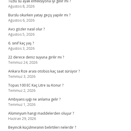
Tuzlu su ayak enfeksiyona iyi gelir mi ?
Ağustos 8, 2026
Burslu okurken yatay geçiş yapılır mı ?
Ağustos 6, 2026
Avcı gözler nasıl olur ?
Ağustos 5, 2026
6. sınıf kaç yaş ?
Ağustos 3, 2026
22 derece deniz suyuna girilir mi ?
Temmuz 24, 2026
Ankara Rize arası otobüs kaç saat sürüyor ?
Temmuz 3, 2026
Topas 100 EC Kaç Litre su Konur ?
Temmuz 2, 2026
Ambiyans ışığı ne anlama gelir ?
Temmuz 1, 2026
Alüminyum hangi maddelerden oluşur ?
Haziran 29, 2026
Beyincik küçülmesinin belirtileri nelerdir ?