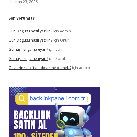
Haziran 23, 2026
Son yorumlar
Gün Doğusu nasıl yazılır ?
için
admin
Gün Doğusu nasıl yazılır ?
için
Onur
Gümüş renge ne uyar ?
için
admin
Gümüş renge ne uyar ?
için
Yörük
Gözlerine meftun oldum ne demek ?
için
admin