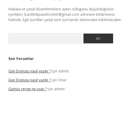
Hukuka ve yasal düzenlemelere aykırı olduğunu düşündüğünüz
içerikleri,
backlinkpanelicomtr@gmail.com
adresine bildirmeniz
halinde, ilgili içerikler yasal süre içerisinde sitemizden kaldırılacaktır.
Arama
Son Yorumlar
Gün Doğusu nasıl yazılır ?
için
admin
Gün Doğusu nasıl yazılır ?
için
Onur
Gümüş renge ne uyar ?
için
admin