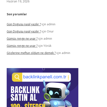
Haziran 19, 2026
Son yorumlar
Gün Doğusu nasıl yazılır ?
için
admin
Gün Doğusu nasıl yazılır ?
için
Onur
Gümüş renge ne uyar ?
için
admin
Gümüş renge ne uyar ?
için
Yörük
Gözlerine meftun oldum ne demek ?
için
admin