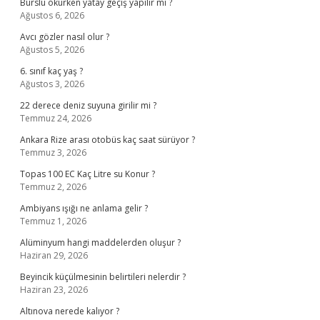
Burslu okurken yatay geçiş yapılır mı ?
Ağustos 6, 2026
Avcı gözler nasıl olur ?
Ağustos 5, 2026
6. sınıf kaç yaş ?
Ağustos 3, 2026
22 derece deniz suyuna girilir mi ?
Temmuz 24, 2026
Ankara Rize arası otobüs kaç saat sürüyor ?
Temmuz 3, 2026
Topas 100 EC Kaç Litre su Konur ?
Temmuz 2, 2026
Ambiyans ışığı ne anlama gelir ?
Temmuz 1, 2026
Alüminyum hangi maddelerden oluşur ?
Haziran 29, 2026
Beyincik küçülmesinin belirtileri nelerdir ?
Haziran 23, 2026
Altınova nerede kalıyor ?