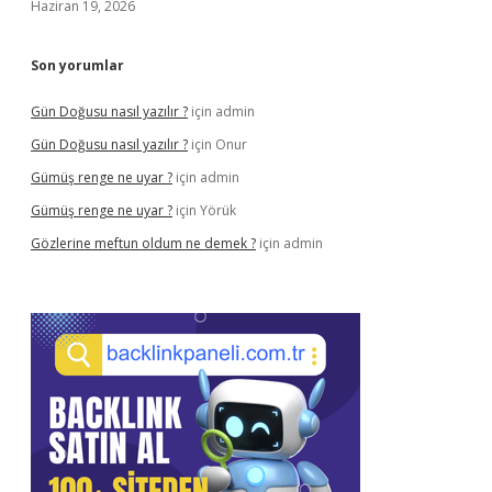
Haziran 19, 2026
Son yorumlar
Gün Doğusu nasıl yazılır ?
için
admin
Gün Doğusu nasıl yazılır ?
için
Onur
Gümüş renge ne uyar ?
için
admin
Gümüş renge ne uyar ?
için
Yörük
Gözlerine meftun oldum ne demek ?
için
admin