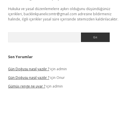
Hukuka ve yasal düzenlemelere aykırı olduğunu düşündüğünüz
içerikleri,
backlinkpanelicomtr@gmail.com
adresine bildirmeniz
halinde, ilgili içerikler yasal süre içerisinde sitemizden kaldırılacaktır.
Arama
Son Yorumlar
Gün Doğusu nasıl yazılır ?
için
admin
Gün Doğusu nasıl yazılır ?
için
Onur
Gümüş renge ne uyar ?
için
admin