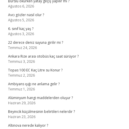
Burslu okurken yatay geçiş yapılır mı ?
Ağustos 6, 2026
Avcı gözler nasıl olur ?
Ağustos 5, 2026
6. sınıf kaç yaş ?
Ağustos 3, 2026
22 derece deniz suyuna girilir mi ?
Temmuz 24, 2026
Ankara Rize arası otobüs kaç saat sürüyor ?
Temmuz 3, 2026
Topas 100 EC Kaç Litre su Konur ?
Temmuz 2, 2026
Ambiyans ışığı ne anlama gelir ?
Temmuz 1, 2026
Alüminyum hangi maddelerden oluşur ?
Haziran 29, 2026
Beyincik küçülmesinin belirtileri nelerdir ?
Haziran 23, 2026
Altınova nerede kalıyor ?