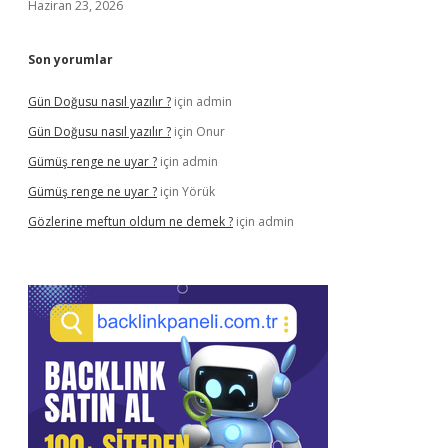
Haziran 23, 2026
Son yorumlar
Gün Doğusu nasıl yazılır ?
için
admin
Gün Doğusu nasıl yazılır ?
için
Onur
Gümüş renge ne uyar ?
için
admin
Gümüş renge ne uyar ?
için
Yörük
Gözlerine meftun oldum ne demek ?
için
admin