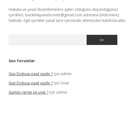
Hukuka ve yasal düzenlemelere aykırı olduğunu düşündüğünüz
içerikleri,
backlinkpanelicomtr@gmail.com
adresine bildirmeniz
halinde, ilgili içerikler yasal süre içerisinde sitemizden kaldırılacaktır.
Arama
Son Yorumlar
Gün Doğusu nasıl yazılır ?
için
admin
Gün Doğusu nasıl yazılır ?
için
Onur
Gümüş renge ne uyar ?
için
admin