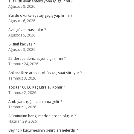
Tuzlu su ayak enfeksiyona iyi gelir mi ?
Ağustos 8, 2026
Burslu okurken yatay geçiş yapılır mı ?
Ağustos 6, 2026
Avcı gözler nasıl olur ?
Ağustos 5, 2026
6. sınıf kaç yaş ?
Ağustos 3, 2026
22 derece deniz suyuna girilir mi ?
Temmuz 24, 2026
Ankara Rize arası otobüs kaç saat sürüyor ?
Temmuz 3, 2026
Topas 100 EC Kaç Litre su Konur ?
Temmuz 2, 2026
Ambiyans ışığı ne anlama gelir ?
Temmuz 1, 2026
Alüminyum hangi maddelerden oluşur ?
Haziran 29, 2026
Beyincik küçülmesinin belirtileri nelerdir ?