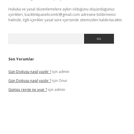
Hukuka ve yasal düzenlemelere aykırı olduğunu düşündüğünüz
içerikleri,
backlinkpanelicomtr@gmail.com
adresine bildirmeniz
halinde, ilgili içerikler yasal süre içerisinde sitemizden kaldırılacaktır.
Arama
Son Yorumlar
Gün Doğusu nasıl yazılır ?
için
admin
Gün Doğusu nasıl yazılır ?
için
Onur
Gümüş renge ne uyar ?
için
admin