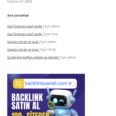
Haziran 23, 2026
Son yorumlar
Gün Doğusu nasıl yazılır ?
için
admin
Gün Doğusu nasıl yazılır ?
için
Onur
Gümüş renge ne uyar ?
için
admin
Gümüş renge ne uyar ?
için
Yörük
Gözlerine meftun oldum ne demek ?
için
admin