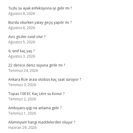
Tuzlu su ayak enfeksiyona iyi gelir mi ?
Ağustos 8, 2026
Burslu okurken yatay geçiş yapılır mı ?
Ağustos 6, 2026
Avcı gözler nasıl olur ?
Ağustos 5, 2026
6. sınıf kaç yaş ?
Ağustos 3, 2026
22 derece deniz suyuna girilir mi ?
Temmuz 24, 2026
Ankara Rize arası otobüs kaç saat sürüyor ?
Temmuz 3, 2026
Topas 100 EC Kaç Litre su Konur ?
Temmuz 2, 2026
Ambiyans ışığı ne anlama gelir ?
Temmuz 1, 2026
Alüminyum hangi maddelerden oluşur ?
Haziran 29, 2026