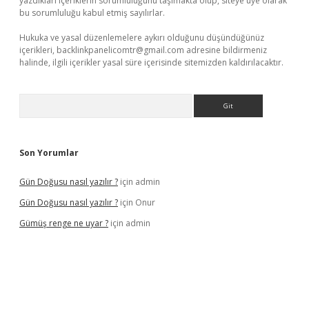
yazdıkları içeriklerin sorumluluğunu taşımakta olup, siteye üye olarak
bu sorumluluğu kabul etmiş sayılırlar.
Hukuka ve yasal düzenlemelere aykırı olduğunu düşündüğünüz
içerikleri,
backlinkpanelicomtr@gmail.com
adresine bildirmeniz
halinde, ilgili içerikler yasal süre içerisinde sitemizden kaldırılacaktır.
Arama
Son Yorumlar
Gün Doğusu nasıl yazılır ?
için
admin
Gün Doğusu nasıl yazılır ?
için
Onur
Gümüş renge ne uyar ?
için
admin