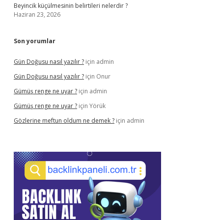
Beyincik küçülmesinin belirtileri nelerdir ?
Haziran 23, 2026
Son yorumlar
Gün Doğusu nasıl yazılır ?
için
admin
Gün Doğusu nasıl yazılır ?
için
Onur
Gümüş renge ne uyar ?
için
admin
Gümüş renge ne uyar ?
için
Yörük
Gözlerine meftun oldum ne demek ?
için
admin