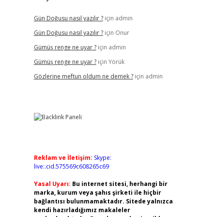
Gün Doğusu nasıl yazılır ?
için
admin
Gün Doğusu nasıl yazılır ?
için
Onur
Gümüş renge ne uyar ?
için
admin
Gümüş renge ne uyar ?
için
Yörük
Gözlerine meftun oldum ne demek ?
için
admin
Reklam ve İletişim:
Skype:
live:.cid.575569c608265c69
Yasal Uyarı:
Bu internet sitesi, herhangi bir
marka, kurum veya şahıs şirketi ile hiçbir
bağlantısı bulunmamaktadır. Sitede yalnızca
kendi hazırladığımız makaleler