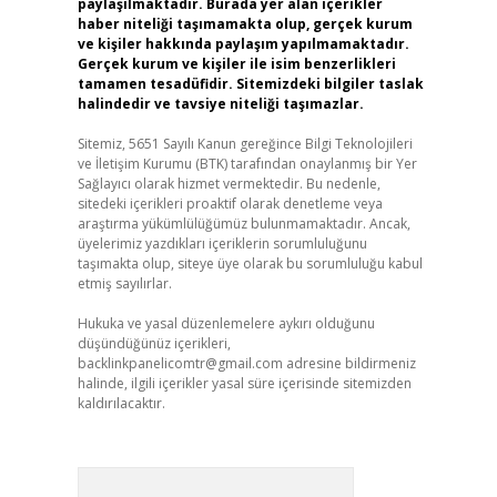
paylaşılmaktadır. Burada yer alan içerikler
haber niteliği taşımamakta olup, gerçek kurum
ve kişiler hakkında paylaşım yapılmamaktadır.
Gerçek kurum ve kişiler ile isim benzerlikleri
tamamen tesadüfidir. Sitemizdeki bilgiler taslak
halindedir ve tavsiye niteliği taşımazlar.
Sitemiz, 5651 Sayılı Kanun gereğince Bilgi Teknolojileri
ve İletişim Kurumu (BTK) tarafından onaylanmış bir Yer
Sağlayıcı olarak hizmet vermektedir. Bu nedenle,
sitedeki içerikleri proaktif olarak denetleme veya
araştırma yükümlülüğümüz bulunmamaktadır. Ancak,
üyelerimiz yazdıkları içeriklerin sorumluluğunu
taşımakta olup, siteye üye olarak bu sorumluluğu kabul
etmiş sayılırlar.
Hukuka ve yasal düzenlemelere aykırı olduğunu
düşündüğünüz içerikleri,
backlinkpanelicomtr@gmail.com
adresine bildirmeniz
halinde, ilgili içerikler yasal süre içerisinde sitemizden
kaldırılacaktır.
Arama