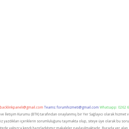
backlinkpaneli@gmail.com
Teams:
forumhizmeti@gmail.com
Whatsapp: 0262 6
i ve İletişim Kurumu (BTK) tarafından onaylanmış bir Yer Sağlayıcı olarak hizmet 
zdıkları içeriklerin sorumluluğunu taşımakta olup, siteye üye olarak bu sorumlu
itede yalnızca kendi hazırladığımız makaleler paylaşılmaktadır. Burada yer alan 