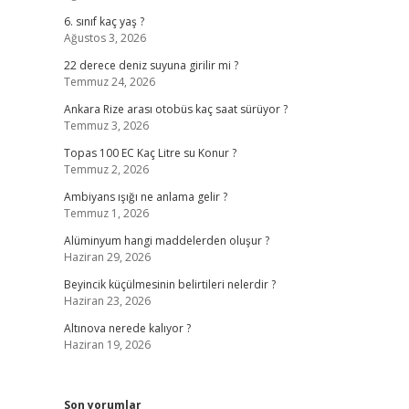
6. sınıf kaç yaş ?
Ağustos 3, 2026
22 derece deniz suyuna girilir mi ?
Temmuz 24, 2026
Ankara Rize arası otobüs kaç saat sürüyor ?
Temmuz 3, 2026
Topas 100 EC Kaç Litre su Konur ?
Temmuz 2, 2026
Ambiyans ışığı ne anlama gelir ?
Temmuz 1, 2026
Alüminyum hangi maddelerden oluşur ?
Haziran 29, 2026
Beyincik küçülmesinin belirtileri nelerdir ?
Haziran 23, 2026
Altınova nerede kalıyor ?
Haziran 19, 2026
Son yorumlar