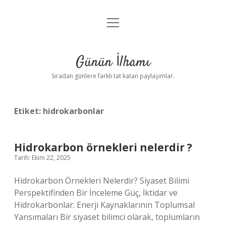
menüyü
Anasayfa
aç
Gizlilik Politikası
Günün İlhamı
Yasal Uyarı
Sıradan günlere farklı tat katan paylaşımlar.
Hakkımızda
Etiket:
hidrokarbonlar
Hidrokarbon örnekleri nelerdir ?
Tarih: Ekim 22, 2025
Hidrokarbon Örnekleri Nelerdir? Siyaset Bilimi
Perspektifinden Bir İnceleme Güç, İktidar ve
Hidrokarbonlar: Enerji Kaynaklarının Toplumsal
Yansımaları Bir siyaset bilimci olarak, toplumların