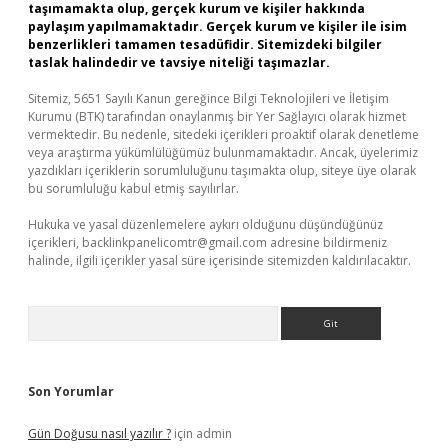
taşımamakta olup, gerçek kurum ve kişiler hakkında
paylaşım yapılmamaktadır. Gerçek kurum ve kişiler ile isim
benzerlikleri tamamen tesadüfidir. Sitemizdeki bilgiler
taslak halindedir ve tavsiye niteliği taşımazlar.
Sitemiz, 5651 Sayılı Kanun gereğince Bilgi Teknolojileri ve İletişim
Kurumu (BTK) tarafından onaylanmış bir Yer Sağlayıcı olarak hizmet
vermektedir. Bu nedenle, sitedeki içerikleri proaktif olarak denetleme
veya araştırma yükümlülüğümüz bulunmamaktadır. Ancak, üyelerimiz
yazdıkları içeriklerin sorumluluğunu taşımakta olup, siteye üye olarak
bu sorumluluğu kabul etmiş sayılırlar.
Hukuka ve yasal düzenlemelere aykırı olduğunu düşündüğünüz
içerikleri,
backlinkpanelicomtr@gmail.com
adresine bildirmeniz
halinde, ilgili içerikler yasal süre içerisinde sitemizden kaldırılacaktır.
Arama
Son Yorumlar
Gün Doğusu nasıl yazılır ?
için
admin