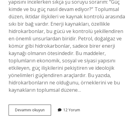
yapısını incelerken sıkça şu soruyu sorarım: “Güç
kimde ve bu güç nasıl devam ediyor?” Toplumsal
düzen, iktidar ilişkileri ve kaynak kontrolü arasında
sıkı bir bağ vardır. Enerji kaynakları, özellikle
hidrokarbonlar, bu gücü ve kontrolü şekillendiren
en önemli unsurlardan biridir. Petrol, doğalgaz ve
kömür gibi hidrokarbonlar, sadece birer enerji
kaynağı olmanın ötesindedir. Bu maddeler,
toplumların ekonomik, sosyal ve siyasi yapısını
etkileyen, güç ilişkilerini pekiştiren ve ideolojik
yönelimleri güçlendiren araçlardır. Bu yazıda,
hidrokarbonların ne olduğunu, örneklerini ve bu
kaynakların toplumsal düzene…
Hidrokarbon
Devamını okuyun
12 Yorum
örnekleri
nelerdir
?