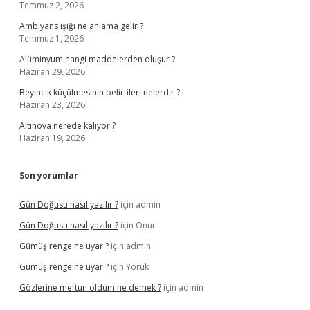
Temmuz 2, 2026
Ambiyans ışığı ne anlama gelir ?
Temmuz 1, 2026
Alüminyum hangi maddelerden oluşur ?
Haziran 29, 2026
Beyincik küçülmesinin belirtileri nelerdir ?
Haziran 23, 2026
Altınova nerede kalıyor ?
Haziran 19, 2026
Son yorumlar
Gün Doğusu nasıl yazılır ?
için
admin
Gün Doğusu nasıl yazılır ?
için
Onur
Gümüş renge ne uyar ?
için
admin
Gümüş renge ne uyar ?
için
Yörük
Gözlerine meftun oldum ne demek ?
için
admin