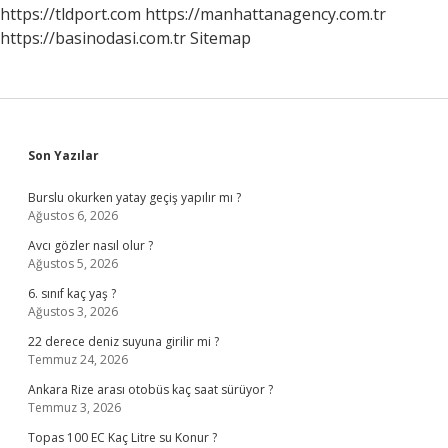
https://tldport.com
https://manhattanagency.com.tr
https://basinodasi.com.tr
Sitemap
Sidebar
Son Yazılar
Burslu okurken yatay geçiş yapılır mı ?
Ağustos 6, 2026
Avcı gözler nasıl olur ?
Ağustos 5, 2026
6. sınıf kaç yaş ?
Ağustos 3, 2026
22 derece deniz suyuna girilir mi ?
Temmuz 24, 2026
Ankara Rize arası otobüs kaç saat sürüyor ?
Temmuz 3, 2026
Topas 100 EC Kaç Litre su Konur ?