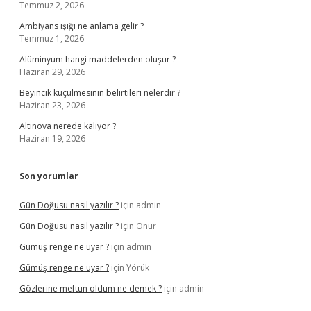
Temmuz 2, 2026
Ambiyans ışığı ne anlama gelir ?
Temmuz 1, 2026
Alüminyum hangi maddelerden oluşur ?
Haziran 29, 2026
Beyincik küçülmesinin belirtileri nelerdir ?
Haziran 23, 2026
Altınova nerede kalıyor ?
Haziran 19, 2026
Son yorumlar
Gün Doğusu nasıl yazılır ?
için
admin
Gün Doğusu nasıl yazılır ?
için
Onur
Gümüş renge ne uyar ?
için
admin
Gümüş renge ne uyar ?
için
Yörük
Gözlerine meftun oldum ne demek ?
için
admin