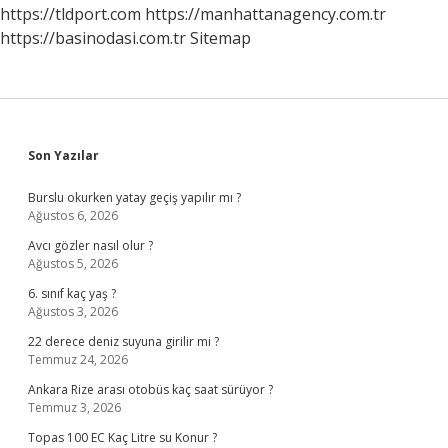
mı
https://tldport.com
https://manhattanagency.com.tr
?
https://basinodasi.com.tr
Sitemap
Sidebar
Son Yazılar
Burslu okurken yatay geçiş yapılır mı ?
Ağustos 6, 2026
Avcı gözler nasıl olur ?
Ağustos 5, 2026
6. sınıf kaç yaş ?
Ağustos 3, 2026
22 derece deniz suyuna girilir mi ?
Temmuz 24, 2026
Ankara Rize arası otobüs kaç saat sürüyor ?
Temmuz 3, 2026
Topas 100 EC Kaç Litre su Konur ?