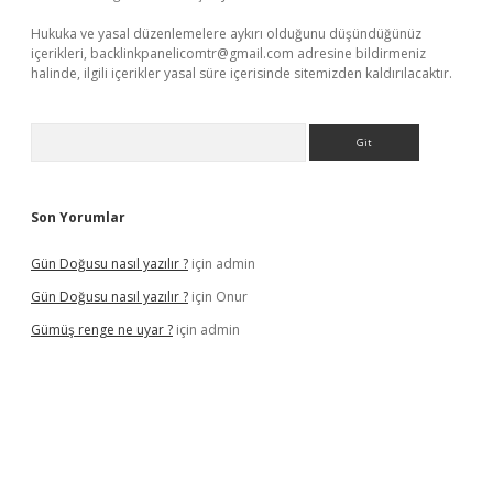
Hukuka ve yasal düzenlemelere aykırı olduğunu düşündüğünüz
içerikleri,
backlinkpanelicomtr@gmail.com
adresine bildirmeniz
halinde, ilgili içerikler yasal süre içerisinde sitemizden kaldırılacaktır.
Arama
Son Yorumlar
Gün Doğusu nasıl yazılır ?
için
admin
Gün Doğusu nasıl yazılır ?
için
Onur
Gümüş renge ne uyar ?
için
admin