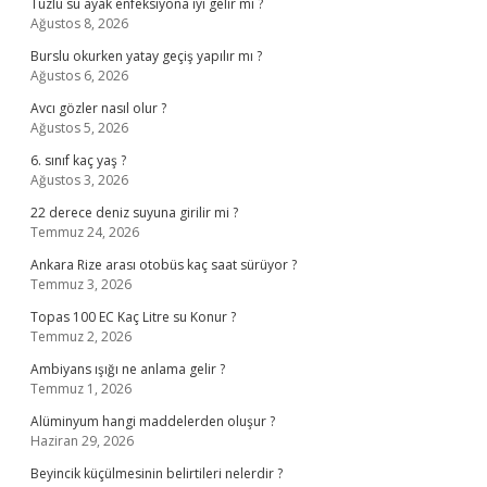
Tuzlu su ayak enfeksiyona iyi gelir mi ?
Ağustos 8, 2026
Burslu okurken yatay geçiş yapılır mı ?
Ağustos 6, 2026
Avcı gözler nasıl olur ?
Ağustos 5, 2026
6. sınıf kaç yaş ?
Ağustos 3, 2026
22 derece deniz suyuna girilir mi ?
Temmuz 24, 2026
Ankara Rize arası otobüs kaç saat sürüyor ?
Temmuz 3, 2026
Topas 100 EC Kaç Litre su Konur ?
Temmuz 2, 2026
Ambiyans ışığı ne anlama gelir ?
Temmuz 1, 2026
Alüminyum hangi maddelerden oluşur ?
Haziran 29, 2026
Beyincik küçülmesinin belirtileri nelerdir ?