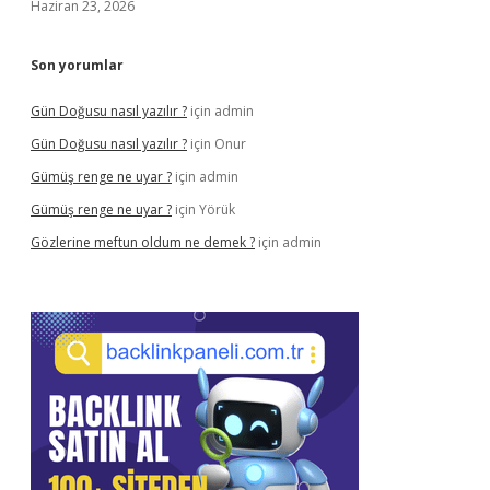
Haziran 23, 2026
Son yorumlar
Gün Doğusu nasıl yazılır ?
için
admin
Gün Doğusu nasıl yazılır ?
için
Onur
Gümüş renge ne uyar ?
için
admin
Gümüş renge ne uyar ?
için
Yörük
Gözlerine meftun oldum ne demek ?
için
admin