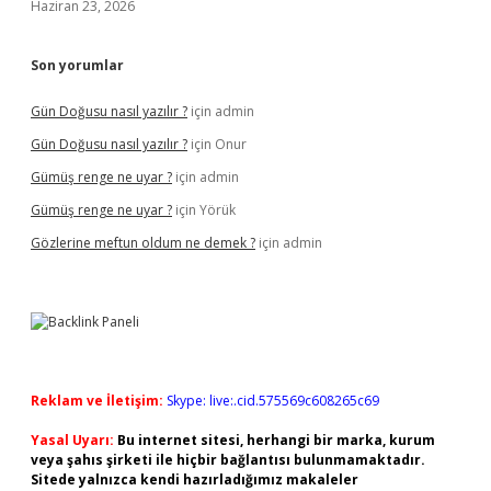
Haziran 23, 2026
Son yorumlar
Gün Doğusu nasıl yazılır ?
için
admin
Gün Doğusu nasıl yazılır ?
için
Onur
Gümüş renge ne uyar ?
için
admin
Gümüş renge ne uyar ?
için
Yörük
Gözlerine meftun oldum ne demek ?
için
admin
Reklam ve İletişim:
Skype: live:.cid.575569c608265c69
Yasal Uyarı:
Bu internet sitesi, herhangi bir marka, kurum
veya şahıs şirketi ile hiçbir bağlantısı bulunmamaktadır.
Sitede yalnızca kendi hazırladığımız makaleler