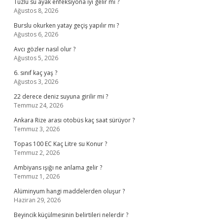
Tuzlu su ayak enfeksiyona iyi gelir mi ?
Ağustos 8, 2026
Burslu okurken yatay geçiş yapılır mı ?
Ağustos 6, 2026
Avcı gözler nasıl olur ?
Ağustos 5, 2026
6. sınıf kaç yaş ?
Ağustos 3, 2026
22 derece deniz suyuna girilir mi ?
Temmuz 24, 2026
Ankara Rize arası otobüs kaç saat sürüyor ?
Temmuz 3, 2026
Topas 100 EC Kaç Litre su Konur ?
Temmuz 2, 2026
Ambiyans ışığı ne anlama gelir ?
Temmuz 1, 2026
Alüminyum hangi maddelerden oluşur ?
Haziran 29, 2026
Beyincik küçülmesinin belirtileri nelerdir ?