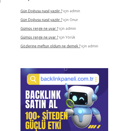
l
Gün Doğusu nasıl yazılır ?
için
admin
Gün Doğusu nasıl yazılır ?
için
Onur
Gümüş renge ne uyar ?
için
admin
Gümüş renge ne uyar ?
için
Yörük
Gözlerine meftun oldum ne demek ?
için
admin