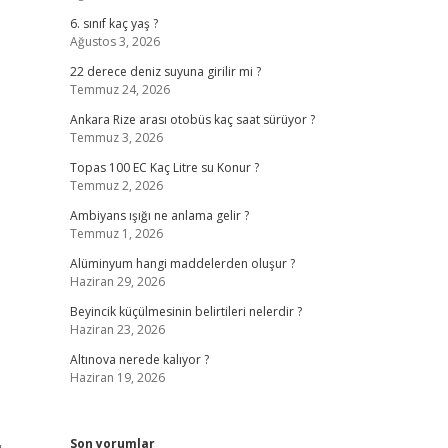
6. sınıf kaç yaş ?
Ağustos 3, 2026
22 derece deniz suyuna girilir mi ?
Temmuz 24, 2026
Ankara Rize arası otobüs kaç saat sürüyor ?
Temmuz 3, 2026
Topas 100 EC Kaç Litre su Konur ?
Temmuz 2, 2026
Ambiyans ışığı ne anlama gelir ?
Temmuz 1, 2026
Alüminyum hangi maddelerden oluşur ?
Haziran 29, 2026
Beyincik küçülmesinin belirtileri nelerdir ?
Haziran 23, 2026
Altınova nerede kalıyor ?
Haziran 19, 2026
Son yorumlar