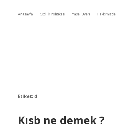
Anasayfa
Gizlilik Politikası
Yasal Uyarı
Hakkımızda
Etiket:
d
Kısb ne demek ?