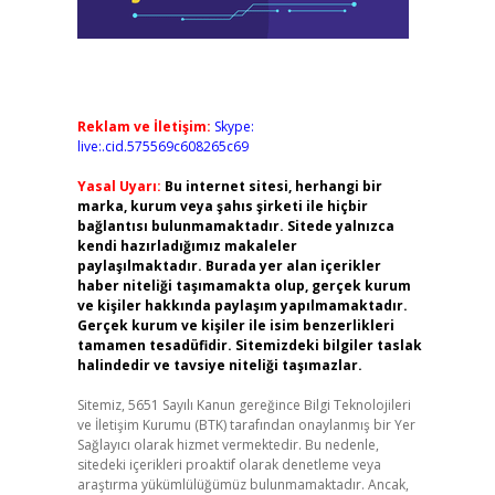
Reklam ve İletişim:
Skype:
live:.cid.575569c608265c69
Yasal Uyarı:
Bu internet sitesi, herhangi bir
marka, kurum veya şahıs şirketi ile hiçbir
bağlantısı bulunmamaktadır. Sitede yalnızca
kendi hazırladığımız makaleler
paylaşılmaktadır. Burada yer alan içerikler
haber niteliği taşımamakta olup, gerçek kurum
ve kişiler hakkında paylaşım yapılmamaktadır.
Gerçek kurum ve kişiler ile isim benzerlikleri
tamamen tesadüfidir. Sitemizdeki bilgiler taslak
halindedir ve tavsiye niteliği taşımazlar.
Sitemiz, 5651 Sayılı Kanun gereğince Bilgi Teknolojileri
ve İletişim Kurumu (BTK) tarafından onaylanmış bir Yer
Sağlayıcı olarak hizmet vermektedir. Bu nedenle,
sitedeki içerikleri proaktif olarak denetleme veya
araştırma yükümlülüğümüz bulunmamaktadır. Ancak,