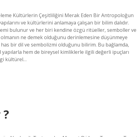
leme Kültürlerin Çeşitliliğini Merak Eden Bir Antropoloğun
yapılarını ve kültürlerini anlamaya çalışan bir bilim dalıdır.
temi bulunur ve her biri kendine özgü ritüeller, semboller ve
 insan olmanın ne demek olduğunu derinlemesine düşünmeye
 has bir dil ve sembolizmi olduğunu bilirim. Bu bağlamda,
yapılarla hem de bireysel kimliklerle ilgili değerli ipuçları
gi kültürel…
 ?