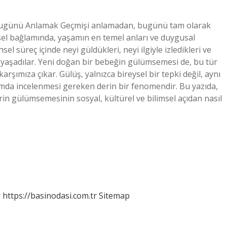
Bugünü Anlamak Geçmişi anlamadan, bugünü tam olarak
el bağlamında, yaşamın en temel anları ve duygusal
hsel süreç içinde neyi güldükleri, neyi ilgiyle izledikleri ve
yaşadılar. Yeni doğan bir bebeğin gülümsemesi de, bu tür
karşımıza çıkar. Gülüş, yalnızca bireysel bir tepki değil, aynı
amda incelenmesi gereken derin bir fenomendir. Bu yazıda,
rin gülümsemesinin sosyal, kültürel ve bilimsel açıdan nasıl
r
https://basinodasi.com.tr
Sitemap