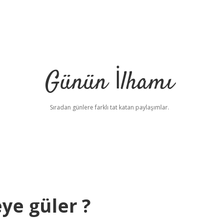
Günün İlhamı
Sıradan günlere farklı tat katan paylaşımlar.
ye güler ?