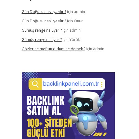
Gün Doğusu nasıl yazılır ?
için
admin
Gün Doğusu nasıl yazılır ?
için
Onur
Gümüş renge ne uyar ?
için
admin
Gümüş renge ne uyar ?
için
Yörük
Gözlerine meftun oldum ne demek ?
için
admin