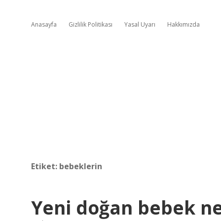
Anasayfa
Gizlilik Politikası
Yasal Uyarı
Hakkımızda
Etiket:
bebeklerin
Yeni doğan bebek ne