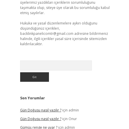
üyelerimiz yazdıkları içeriklerin sorumluluğunu
taşımakta olup, siteye üye olarak bu sorumluluğu kabul
etmiş sayılırlar.
Hukuka ve yasal düzenlemelere aykırı olduğunu
düşündüğünüz içerikleri,
backlinkpanelicomtr@gmail.com
adresine bildirmeniz
halinde, ilgili içerikler yasal süre içerisinde sitemizden
kaldırılacaktır.
Arama
Son Yorumlar
Gün Doğusu nasıl yazılır ?
için
admin
Gün Doğusu nasıl yazılır ?
için
Onur
Gümüş renge ne uyar ?
için
admin