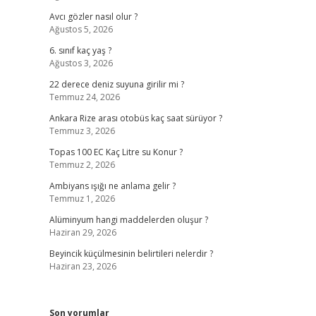
Avcı gözler nasıl olur ?
Ağustos 5, 2026
6. sınıf kaç yaş ?
Ağustos 3, 2026
22 derece deniz suyuna girilir mi ?
Temmuz 24, 2026
Ankara Rize arası otobüs kaç saat sürüyor ?
Temmuz 3, 2026
Topas 100 EC Kaç Litre su Konur ?
Temmuz 2, 2026
Ambiyans ışığı ne anlama gelir ?
Temmuz 1, 2026
Alüminyum hangi maddelerden oluşur ?
Haziran 29, 2026
Beyincik küçülmesinin belirtileri nelerdir ?
Haziran 23, 2026
Son yorumlar