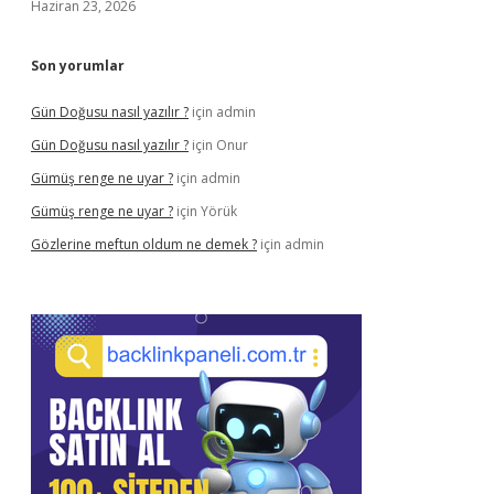
Haziran 23, 2026
Son yorumlar
Gün Doğusu nasıl yazılır ?
için
admin
Gün Doğusu nasıl yazılır ?
için
Onur
Gümüş renge ne uyar ?
için
admin
Gümüş renge ne uyar ?
için
Yörük
Gözlerine meftun oldum ne demek ?
için
admin