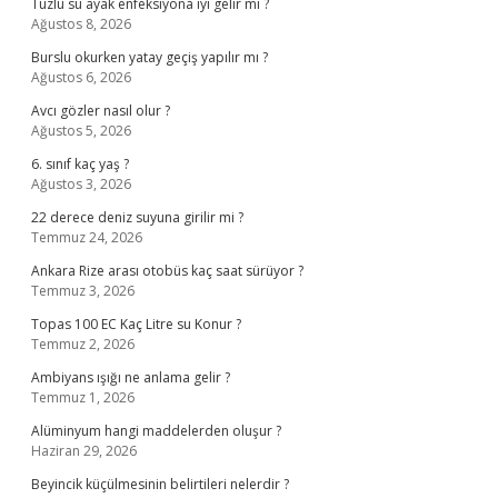
Tuzlu su ayak enfeksiyona iyi gelir mi ?
Ağustos 8, 2026
Burslu okurken yatay geçiş yapılır mı ?
Ağustos 6, 2026
Avcı gözler nasıl olur ?
Ağustos 5, 2026
6. sınıf kaç yaş ?
Ağustos 3, 2026
22 derece deniz suyuna girilir mi ?
Temmuz 24, 2026
Ankara Rize arası otobüs kaç saat sürüyor ?
Temmuz 3, 2026
Topas 100 EC Kaç Litre su Konur ?
Temmuz 2, 2026
Ambiyans ışığı ne anlama gelir ?
Temmuz 1, 2026
Alüminyum hangi maddelerden oluşur ?
Haziran 29, 2026
Beyincik küçülmesinin belirtileri nelerdir ?