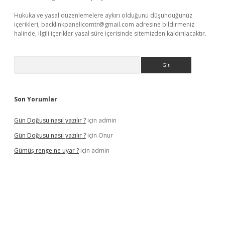
Hukuka ve yasal düzenlemelere aykırı olduğunu düşündüğünüz
içerikleri,
backlinkpanelicomtr@gmail.com
adresine bildirmeniz
halinde, ilgili içerikler yasal süre içerisinde sitemizden kaldırılacaktır.
Arama
Son Yorumlar
Gün Doğusu nasıl yazılır ?
için
admin
Gün Doğusu nasıl yazılır ?
için
Onur
Gümüş renge ne uyar ?
için
admin