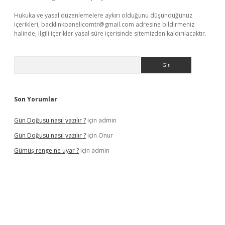
Hukuka ve yasal düzenlemelere aykırı olduğunu düşündüğünüz
içerikleri,
backlinkpanelicomtr@gmail.com
adresine bildirmeniz
halinde, ilgili içerikler yasal süre içerisinde sitemizden kaldırılacaktır.
Arama
Son Yorumlar
Gün Doğusu nasıl yazılır ?
için
admin
Gün Doğusu nasıl yazılır ?
için
Onur
Gümüş renge ne uyar ?
için
admin