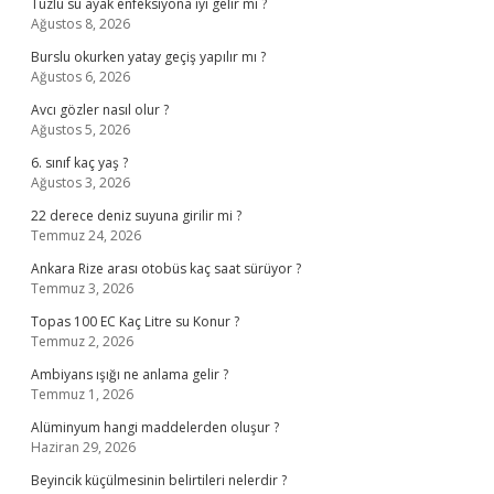
Tuzlu su ayak enfeksiyona iyi gelir mi ?
Ağustos 8, 2026
Burslu okurken yatay geçiş yapılır mı ?
Ağustos 6, 2026
Avcı gözler nasıl olur ?
Ağustos 5, 2026
6. sınıf kaç yaş ?
Ağustos 3, 2026
22 derece deniz suyuna girilir mi ?
Temmuz 24, 2026
Ankara Rize arası otobüs kaç saat sürüyor ?
Temmuz 3, 2026
Topas 100 EC Kaç Litre su Konur ?
Temmuz 2, 2026
Ambiyans ışığı ne anlama gelir ?
Temmuz 1, 2026
Alüminyum hangi maddelerden oluşur ?
Haziran 29, 2026
Beyincik küçülmesinin belirtileri nelerdir ?