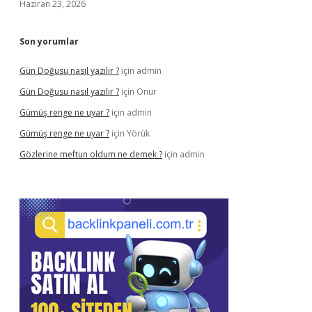
Haziran 23, 2026
Son yorumlar
Gün Doğusu nasıl yazılır ?
için
admin
Gün Doğusu nasıl yazılır ?
için
Onur
Gümüş renge ne uyar ?
için
admin
Gümüş renge ne uyar ?
için
Yörük
Gözlerine meftun oldum ne demek ?
için
admin