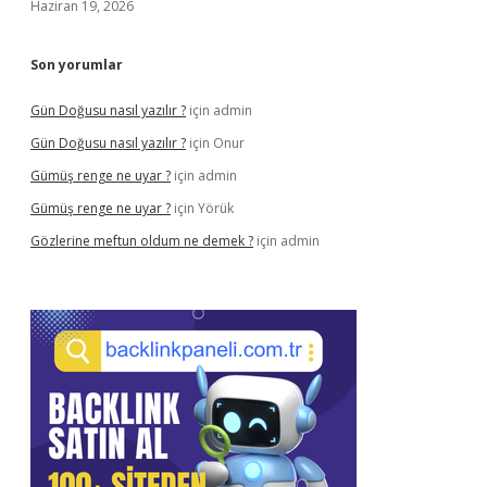
Haziran 19, 2026
Son yorumlar
Gün Doğusu nasıl yazılır ?
için
admin
Gün Doğusu nasıl yazılır ?
için
Onur
Gümüş renge ne uyar ?
için
admin
Gümüş renge ne uyar ?
için
Yörük
Gözlerine meftun oldum ne demek ?
için
admin