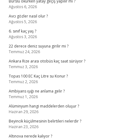
Burslu okurken yatay geçiş yapılır mı ?
Ağustos 6, 2026
Avcı gözler nasıl olur ?
Ağustos 5, 2026
6. sınıf kaç yaş ?
Ağustos 3, 2026
22 derece deniz suyuna girilir mi ?
Temmuz 24, 2026
Ankara Rize arası otobüs kaç saat sürüyor ?
Temmuz 3, 2026
Topas 100 EC Kaç Litre su Konur ?
Temmuz 2, 2026
Ambiyans ışığı ne anlama gelir ?
Temmuz 1, 2026
Alüminyum hangi maddelerden oluşur ?
Haziran 29, 2026
Beyincik küçülmesinin belirtileri nelerdir ?
Haziran 23, 2026
Altınova nerede kalıyor ?