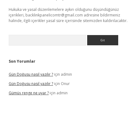
Hukuka ve yasal düzenlemelere aykırı olduğunu düşündüğünüz
içerikleri,
backlinkpanelicomtr@gmail.com
adresine bildirmeniz
halinde, ilgili içerikler yasal süre içerisinde sitemizden kaldırılacaktır.
Arama
Son Yorumlar
Gün Doğusu nasıl yazılır ?
için
admin
Gün Doğusu nasıl yazılır ?
için
Onur
Gümüş renge ne uyar ?
için
admin