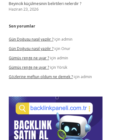
Beyincik küçülmesinin belirtileri nelerdir ?
Haziran 23, 2026
Son yorumlar
Gün Doğusu nasıl yazılır ?
için
admin
Gün Doğusu nasıl yazılır ?
için
Onur
Gümüş renge ne uyar ?
için
admin
Gümüş renge ne uyar ?
için
Yörük
Gözlerine meftun oldum ne demek ?
için
admin