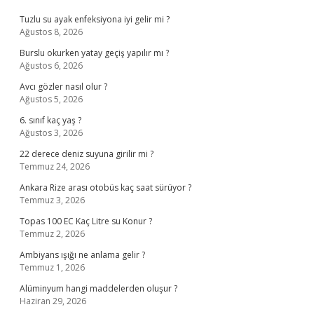
Tuzlu su ayak enfeksiyona iyi gelir mi ?
Ağustos 8, 2026
Burslu okurken yatay geçiş yapılır mı ?
Ağustos 6, 2026
Avcı gözler nasıl olur ?
Ağustos 5, 2026
6. sınıf kaç yaş ?
Ağustos 3, 2026
22 derece deniz suyuna girilir mi ?
Temmuz 24, 2026
Ankara Rize arası otobüs kaç saat sürüyor ?
Temmuz 3, 2026
Topas 100 EC Kaç Litre su Konur ?
Temmuz 2, 2026
Ambiyans ışığı ne anlama gelir ?
Temmuz 1, 2026
Alüminyum hangi maddelerden oluşur ?
Haziran 29, 2026