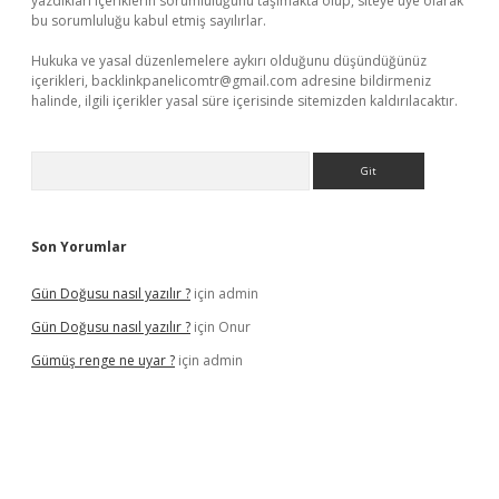
yazdıkları içeriklerin sorumluluğunu taşımakta olup, siteye üye olarak
bu sorumluluğu kabul etmiş sayılırlar.
Hukuka ve yasal düzenlemelere aykırı olduğunu düşündüğünüz
içerikleri,
backlinkpanelicomtr@gmail.com
adresine bildirmeniz
halinde, ilgili içerikler yasal süre içerisinde sitemizden kaldırılacaktır.
Arama
Son Yorumlar
Gün Doğusu nasıl yazılır ?
için
admin
Gün Doğusu nasıl yazılır ?
için
Onur
Gümüş renge ne uyar ?
için
admin