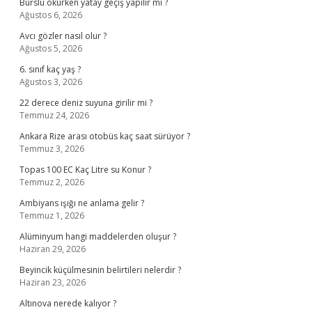
Burslu okurken yatay geçiş yapılır mı ?
Ağustos 6, 2026
Avcı gözler nasıl olur ?
Ağustos 5, 2026
6. sınıf kaç yaş ?
Ağustos 3, 2026
22 derece deniz suyuna girilir mi ?
Temmuz 24, 2026
Ankara Rize arası otobüs kaç saat sürüyor ?
Temmuz 3, 2026
Topas 100 EC Kaç Litre su Konur ?
Temmuz 2, 2026
Ambiyans ışığı ne anlama gelir ?
Temmuz 1, 2026
Alüminyum hangi maddelerden oluşur ?
Haziran 29, 2026
Beyincik küçülmesinin belirtileri nelerdir ?
Haziran 23, 2026
Altınova nerede kalıyor ?