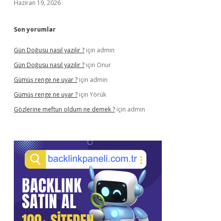
Haziran 19, 2026
Son yorumlar
Gün Doğusu nasıl yazılır ?
için
admin
Gün Doğusu nasıl yazılır ?
için
Onur
Gümüş renge ne uyar ?
için
admin
Gümüş renge ne uyar ?
için
Yörük
Gözlerine meftun oldum ne demek ?
için
admin