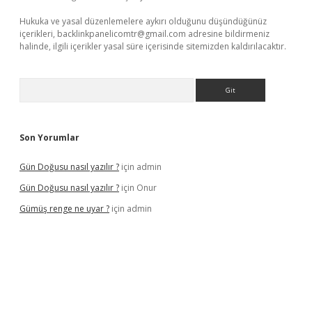
Hukuka ve yasal düzenlemelere aykırı olduğunu düşündüğünüz
içerikleri,
backlinkpanelicomtr@gmail.com
adresine bildirmeniz
halinde, ilgili içerikler yasal süre içerisinde sitemizden kaldırılacaktır.
Arama
Son Yorumlar
Gün Doğusu nasıl yazılır ?
için
admin
Gün Doğusu nasıl yazılır ?
için
Onur
Gümüş renge ne uyar ?
için
admin